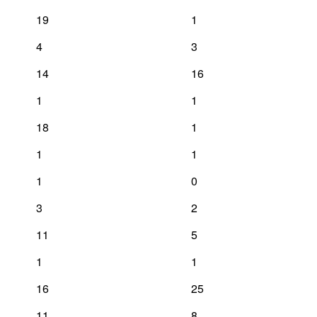
19
1
4
3
14
16
1
1
18
1
1
1
1
0
3
2
11
5
1
1
16
25
11
8