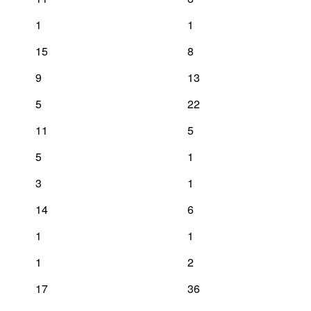
1
1
15
8
9
13
5
22
11
5
5
1
3
1
14
6
1
1
1
2
17
36