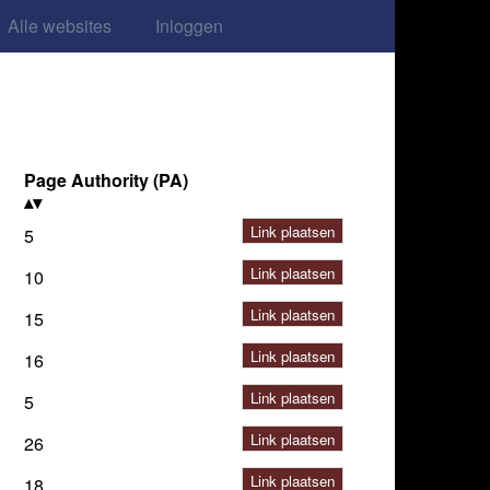
Alle websites
Inloggen
Page Authority (PA)
Link plaatsen
5
Link plaatsen
10
Link plaatsen
15
Link plaatsen
16
Link plaatsen
5
Link plaatsen
26
Link plaatsen
18