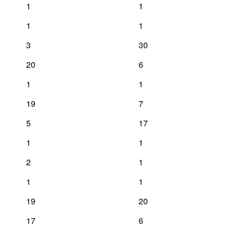
1
1
1
1
3
30
20
6
1
1
19
7
5
17
1
1
2
1
1
1
19
20
17
6