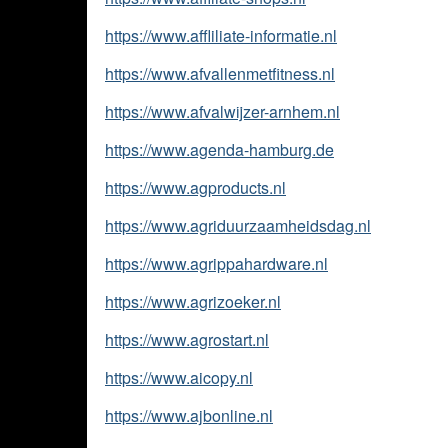
https://www.affliliate-informatie.nl
https://www.afvallenmetfitness.nl
https://www.afvalwijzer-arnhem.nl
https://www.agenda-hamburg.de
https://www.agproducts.nl
https://www.agriduurzaamheidsdag.nl
https://www.agrippahardware.nl
https://www.agrizoeker.nl
https://www.agrostart.nl
https://www.aicopy.nl
https://www.ajbonline.nl