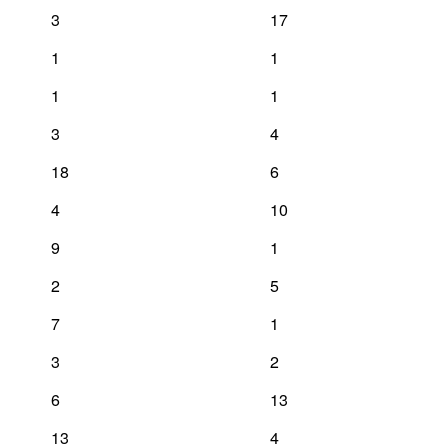
3
17
1
1
1
1
3
4
18
6
4
10
9
1
2
5
7
1
3
2
6
13
13
4