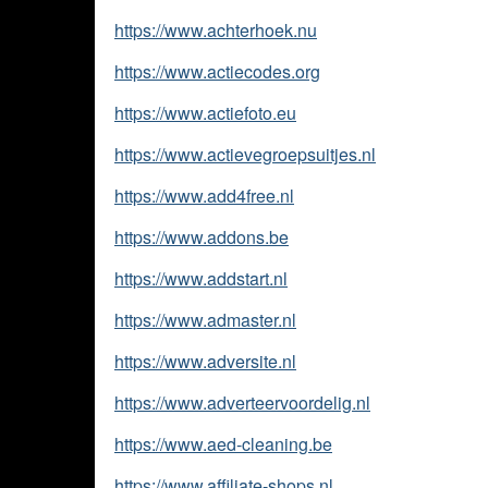
https://www.achterhoek.nu
https://www.actiecodes.org
https://www.actiefoto.eu
https://www.actievegroepsuitjes.nl
https://www.add4free.nl
https://www.addons.be
https://www.addstart.nl
https://www.admaster.nl
https://www.adversite.nl
https://www.adverteervoordelig.nl
https://www.aed-cleaning.be
https://www.affiliate-shops.nl