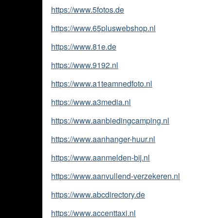
https://www.5fotos.de
https://www.65pluswebshop.nl
https://www.81e.de
https://www.9192.nl
https://www.a1teamnedfoto.nl
https://www.a3media.nl
https://www.aanbiedingcamping.nl
https://www.aanhanger-huur.nl
https://www.aanmelden-bij.nl
https://www.aanvullend-verzekeren.nl
https://www.abcdirectory.de
https://www.accenttaxi.nl