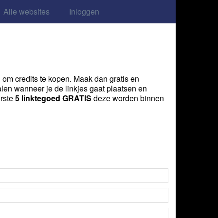
Alle websites
Inloggen
n om credits te kopen. Maak dan gratis en
palen wanneer je de linkjes gaat plaatsen en
erste
5 linktegoed GRATIS
deze worden binnen