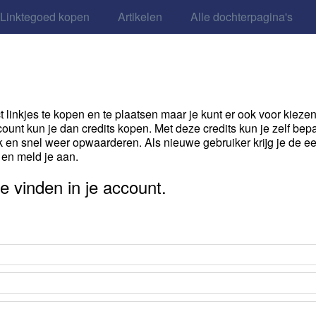
Linktegoed kopen
Artikelen
Alle dochterpagina's
t linkjes te kopen en te plaatsen maar je kunt er ook voor kieze
account kun je dan credits kopen. Met deze credits kun je zelf be
ijk en snel weer opwaarderen. Als nieuwe gebruiker krijg je de e
 en meld je aan.
te vinden in je account.