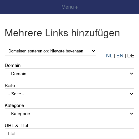
Menu +
Mehrere Links hinzufügen
NL
|
EN
| DE
Domain
Seite
Kategorie
URL & Titel