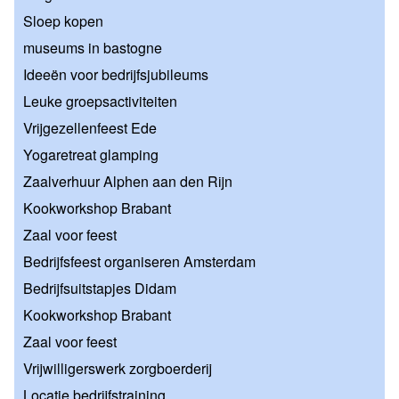
Sloep kopen
museums in bastogne
Ideeën voor bedrijfsjubileums
Leuke groepsactiviteiten
Vrijgezellenfeest Ede
Yogaretreat glamping
Zaalverhuur Alphen aan den Rijn
Kookworkshop Brabant
Zaal voor feest
Bedrijfsfeest organiseren Amsterdam
Bedrijfsuitstapjes Didam
Kookworkshop Brabant
Zaal voor feest
Vrijwilligerswerk zorgboerderij
Locatie bedrijfstraining