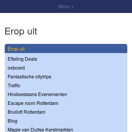
Menu +
Erop uit
Erop uit
Efteling Deals
oxboard
Fantastische citytrips
Traffic
Hindoestaans Evenementen
Escape room Rotterdam
Bruiloft Rotterdam
Blog
Magie van Duitse Kerstmarkten