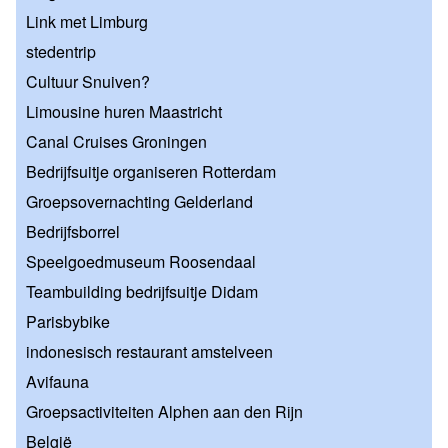
Link met Limburg
stedentrip
Cultuur Snuiven?
Limousine huren Maastricht
Canal Cruises Groningen
Bedrijfsuitje organiseren Rotterdam
Groepsovernachting Gelderland
Bedrijfsborrel
Speelgoedmuseum Roosendaal
Teambuilding bedrijfsuitje Didam
Parisbybike
indonesisch restaurant amstelveen
Avifauna
Groepsactiviteiten Alphen aan den Rijn
België