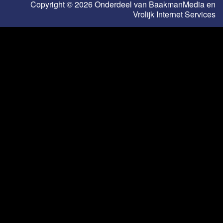
Copyright © 2026 Onderdeel van
BaakmanMedia
en
Vrolijk Internet Services