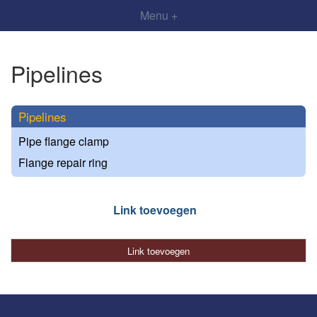
Menu +
Pipelines
Pipelines
Pipe flange clamp
Flange repair ring
Link toevoegen
Link toevoegen