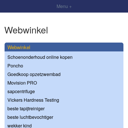
Menu +
Webwinkel
Webwinkel
Schoenonderhoud online kopen
Poncho
Goedkoop opzetzwembad
Movision PRO
sapcentrifuge
Vickers Hardness Testing
beste tapijtreiniger
beste luchtbevochtiger
wekker kind