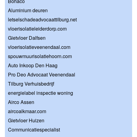
Bohaco
Aluminium deuren
letselschadeadvocaattilburg.net
vloerisolatieleiderdorp.com
Gietvloer Dalfsen
vloerisolatieveenendaal.com
spouwmuurisolatiehoorn.com
Auto Inkoop Den Haag
Pro Deo Advocaat Veenendaal
Tilburg Verhuisbedrijf
energielabel inspectie woning
Airco Assen
aircoalkmaar.com
Gietvloer Huizen
Communicatiespecialist