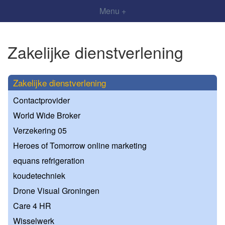
Menu +
Zakelijke dienstverlening
Zakelijke dienstverlening
Contactprovider
World Wide Broker
Verzekering 05
Heroes of Tomorrow online marketing
equans refrigeration
koudetechniek
Drone Visual Groningen
Care 4 HR
Wisselwerk