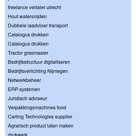
freelance vertaler utrecht
Hout watersnijden
Dubbele laadvloer transport
Catalogus drukken
Catalogus drukken
Tractor grasmaaier
Bedrijfsstructuur digitaliseren
Bedrijfsverlichting Nijmegen
Netwerkbeheer
ERP-systemen
Juridisch adviseur
Verpakkingsmachines food
Carling Technologies supplier
Agrarisch product laten maken
drukwerk