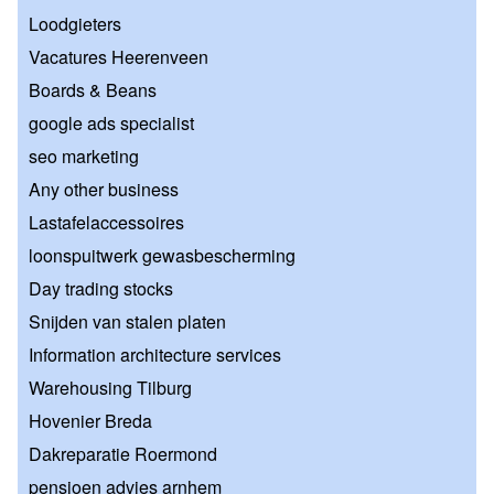
Loodgieters
Vacatures Heerenveen
Boards & Beans
google ads specialist
seo marketing
Any other business
Lastafelaccessoires
loonspuitwerk gewasbescherming
Day trading stocks
Snijden van stalen platen
Information architecture services
Warehousing Tilburg
Hovenier Breda
Dakreparatie Roermond
pensioen advies arnhem