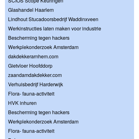
SCIOS Scope Keuringen
Glashandel Haarlem
Lindhout Stucadoorsbedrijf Waddinxveen
Werkinstructies laten maken voor industrie
Bescherming tegen hackers
Werkplekonderzoek Amsterdam
dakdekkerarnhem.com
Gietvloer Hoofddorp
zaandamdakdekker.com
Verhuisbedrijf Harderwijk
Flora- fauna-activiteit
HVK inhuren
Bescherming tegen hackers
Werkplekonderzoek Amsterdam
Flora- fauna-activiteit