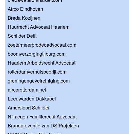
Airco Eindhoven
Breda Kozijnen
Huurrecht Advocaat Haarlem
Schilder Delft
zoetermeerprodeoadvocaat.com
boomverzorgingtilburg.com
Haarlem Arbeidsrecht Advocaat
rotterdamverhuisbedrijf.com
groningengevelreiniging.com
aircorotterdam.net
Leeuwarden Dakkapel
Amersfoort Schilder
Nijmegen Familierecht Advocaat
Brandpreventie van DS Projekten