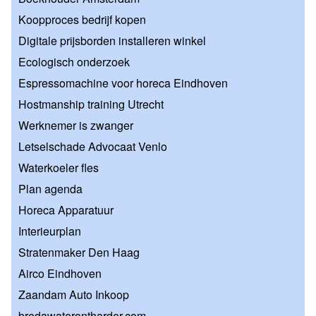
Koopproces bedrijf kopen
Digitale prijsborden installeren winkel
Ecologisch onderzoek
Espressomachine voor horeca Eindhoven
Hostmanship training Utrecht
Werknemer is zwanger
Letselschade Advocaat Venlo
Waterkoeler fles
Plan agenda
Horeca Apparatuur
Interieurplan
Stratenmaker Den Haag
Airco Eindhoven
Zaandam Auto Inkoop
bredawaterontharder.com