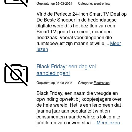
Geplaatst op 29-03-2024
Categorie:
Electronica
Vind de Perfecte 24-Inch Smart TV Deal op
De Beste Shopper In de hedendaagse
digitale wereld is het bezitten van een
Smart TV geen luxe meer, maar een
noodzaak. Vooral voor diegenen die
ruimtebewust zijn maar niet wille ...
Meer
lezen
Black Friday: een dag vol
aanbiedingen!
Geplaatst op 05-08-2023
Categorie:
Electronica
Black Friday, een naam die vreugde en
opwinding opwekt bij koopjesjagers over
de hele wereld. Het is een fenomeen dat
jaar na jaar aan populariteit wint en
consumenten naar de winkels lokt om te
profiteren van onweerstaa ...
Meer lezen