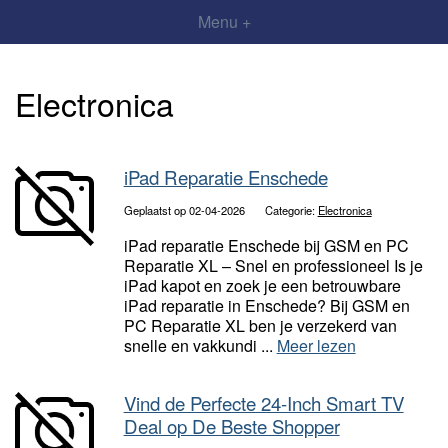
Menu +
Electronica
iPad Reparatie Enschede
Geplaatst op 02-04-2026
Categorie:
Electronica
iPad reparatie Enschede bij GSM en PC
Reparatie XL – Snel en professioneel Is je
iPad kapot en zoek je een betrouwbare
iPad reparatie in Enschede? Bij GSM en
PC Reparatie XL ben je verzekerd van
snelle en vakkundi ...
Meer lezen
Vind de Perfecte 24-Inch Smart TV
Deal op De Beste Shopper