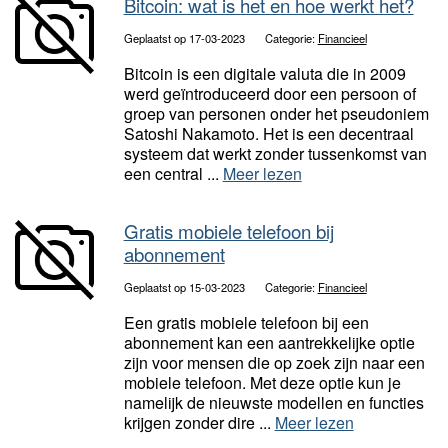
Bitcoin: wat is het en hoe werkt het?
Geplaatst op 17-03-2023
Categorie:
Financieel
Bitcoin is een digitale valuta die in 2009
werd geïntroduceerd door een persoon of
groep van personen onder het pseudoniem
Satoshi Nakamoto. Het is een decentraal
systeem dat werkt zonder tussenkomst van
een central ...
Meer lezen
Gratis mobiele telefoon bij
abonnement
Geplaatst op 15-03-2023
Categorie:
Financieel
Een gratis mobiele telefoon bij een
abonnement kan een aantrekkelijke optie
zijn voor mensen die op zoek zijn naar een
mobiele telefoon. Met deze optie kun je
namelijk de nieuwste modellen en functies
krijgen zonder dire ...
Meer lezen