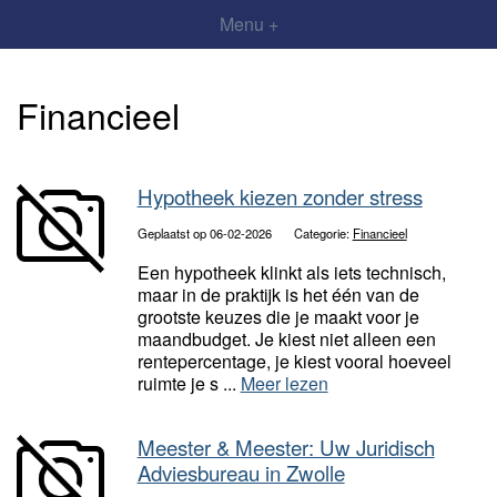
Menu +
Financieel
Hypotheek kiezen zonder stress
Geplaatst op 06-02-2026
Categorie:
Financieel
Een hypotheek klinkt als iets technisch,
maar in de praktijk is het één van de
grootste keuzes die je maakt voor je
maandbudget. Je kiest niet alleen een
rentepercentage, je kiest vooral hoeveel
ruimte je s ...
Meer lezen
Meester & Meester: Uw Juridisch
Adviesbureau in Zwolle