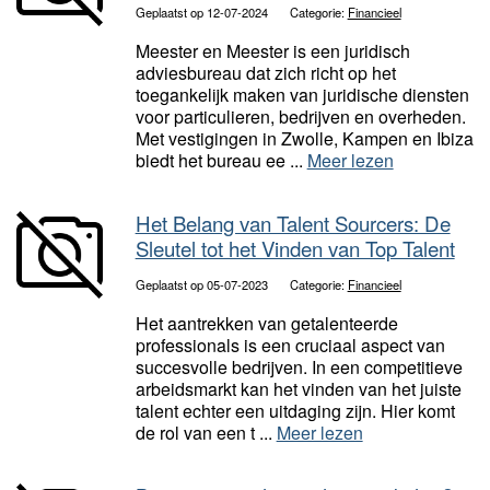
Geplaatst op 12-07-2024
Categorie:
Financieel
Meester en Meester is een juridisch
adviesbureau dat zich richt op het
toegankelijk maken van juridische diensten
voor particulieren, bedrijven en overheden.
Met vestigingen in Zwolle, Kampen en Ibiza
biedt het bureau ee ...
Meer lezen
Het Belang van Talent Sourcers: De
Sleutel tot het Vinden van Top Talent
Geplaatst op 05-07-2023
Categorie:
Financieel
Het aantrekken van getalenteerde
professionals is een cruciaal aspect van
succesvolle bedrijven. In een competitieve
arbeidsmarkt kan het vinden van het juiste
talent echter een uitdaging zijn. Hier komt
de rol van een t ...
Meer lezen