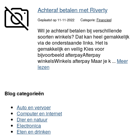
Achteraf betalen met Riverty
Geplaatst op 11-11-2022
Categorie:
Financieel
Wil je achteraf betalen bij verschillende
soorten winkels? Dat kan heel gemakkelijk
via de onderstaande links. Het is
gemakkelijk en veilig Kies voor
bijvoorbeeld afterpayAfterpay
winkelsWinkels afterpay Maar je k ...
Meer
lezen
Blog categorieën
Auto en vervoer
Computer en internet
Dier en natuur
Electronica
Eten en drinken