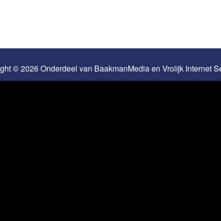
ight © 2026 Onderdeel van
BaakmanMedia
en
Vrolijk Internet 