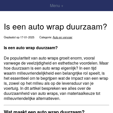
Menu +
Is een auto wrap duurzaam?
Geplaatst op 17-01-2025
Categorie:
Auto en vervoer
Is een auto wrap duurzaam?
De populariteit van auto wraps groeit enorm, vooral
vanwege de veelzijdigheid en esthetische voordelen. Maar
hoe duurzaam is een auto wrap eigenlijk? In een tijd
waarin milieuvriendelijkheid een belangrijke rol speelt, is
het essentieel om te begrijpen wat de impact van een wrap
is, zowel op het milieu als op de levensduur van je
voertuig. In dit artikel bespreken we alles over de
duurzaamheid van auto wraps, van materiaalkeuze tot
milieuvriendelijke alternatieven.
Wat maakt een auto wrap duurzaam?