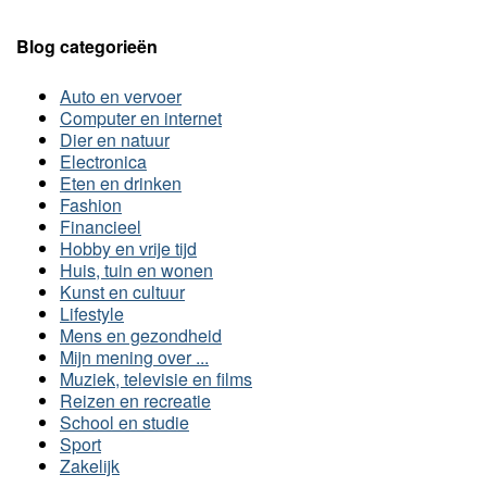
Blog categorieën
Auto en vervoer
Computer en internet
Dier en natuur
Electronica
Eten en drinken
Fashion
Financieel
Hobby en vrije tijd
Huis, tuin en wonen
Kunst en cultuur
Lifestyle
Mens en gezondheid
Mijn mening over ...
Muziek, televisie en films
Reizen en recreatie
School en studie
Sport
Zakelijk