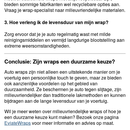
bieden sommige fabrikanten wel recyclebare opties aan.
Vraag je wrap-specialist naar milieuvriendelijke materialen.
3. Hoe verleng ik de levensduur van mijn wrap?
Zorg ervoor dat je je auto regelmatig wast met milde
reinigingsmiddelen en vermijd langdurige blootstelling aan
extreme weersomstandigheden.
Conclusie: Zijn wraps een duurzame keuze?
Auto wraps zijn niet alleen een uitstekende manier om je
voertuig een persoonlijke touch te geven, maar ze bieden
ook aanzienlijke voordelen op het gebied van
duurzaamheid. Ze beschermen je auto tegen slijtage, zijn
milieuvriendelijker dan traditionele lakmethoden en kunnen
bijdragen aan de lange levensduur van je voertuig.
Wil je meer weten over milieuvriendelijke wraps of hoe je
een duurzame keuze kunt maken? Bezoek onze pagina
EviateWraps
voor meer informatie en advies op maat.