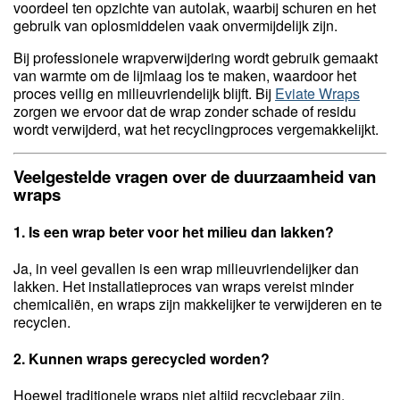
voordeel ten opzichte van autolak, waarbij schuren en het
gebruik van oplosmiddelen vaak onvermijdelijk zijn.
Bij professionele wrapverwijdering wordt gebruik gemaakt
van warmte om de lijmlaag los te maken, waardoor het
proces veilig en milieuvriendelijk blijft. Bij
Eviate Wraps
zorgen we ervoor dat de wrap zonder schade of residu
wordt verwijderd, wat het recyclingproces vergemakkelijkt.
Veelgestelde vragen over de duurzaamheid van
wraps
1. Is een wrap beter voor het milieu dan lakken?
Ja, in veel gevallen is een wrap milieuvriendelijker dan
lakken. Het installatieproces van wraps vereist minder
chemicaliën, en wraps zijn makkelijker te verwijderen en te
recyclen.
2. Kunnen wraps gerecycled worden?
Hoewel traditionele wraps niet altijd recyclebaar zijn,