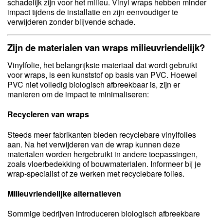
schadelijk zijn voor het milieu. Vinyl wraps hebben minder
impact tijdens de installatie en zijn eenvoudiger te
verwijderen zonder blijvende schade.
Zijn de materialen van wraps milieuvriendelijk?
Vinylfolie, het belangrijkste materiaal dat wordt gebruikt
voor wraps, is een kunststof op basis van PVC. Hoewel
PVC niet volledig biologisch afbreekbaar is, zijn er
manieren om de impact te minimaliseren:
Recycleren van wraps
Steeds meer fabrikanten bieden recyclebare vinylfolies
aan. Na het verwijderen van de wrap kunnen deze
materialen worden hergebruikt in andere toepassingen,
zoals vloerbedekking of bouwmaterialen. Informeer bij je
wrap-specialist of ze werken met recyclebare folies.
Milieuvriendelijke alternatieven
Sommige bedrijven introduceren biologisch afbreekbare