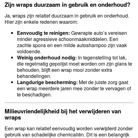
Zijn wraps duurzaam in gebruik en onderhoud?
Ja, wraps zijn relatief duurzaam in gebruik en onderhoud.
Hier zijn enkele redenen waarom:
Eenvoudig te reinigen:
Gewrapte auto’s vereisen
minder agressieve schoonmaakmiddelen. Een
zachte spons en een milde autoshampoo zijn vaak
voldoende.
Weinig onderhoud nodig:
In tegenstelling tot lak,
die regelmatig gepolijst moet worden om zijn glans te
behouden, blijft een wrap mooi zonder extra
behandelingen.
Langdurige bescherming:
Met de juiste zorg gaat
een wrap meerdere jaren mee zonder te vervagen of
te beschadigen.
Milieuvriendelijkheid bij het verwijderen van
wraps
Een wrap kan relatief eenvoudig worden verwijderd zonder
gebruik van schadelijke chemicaliën. Dit is een belangrijk