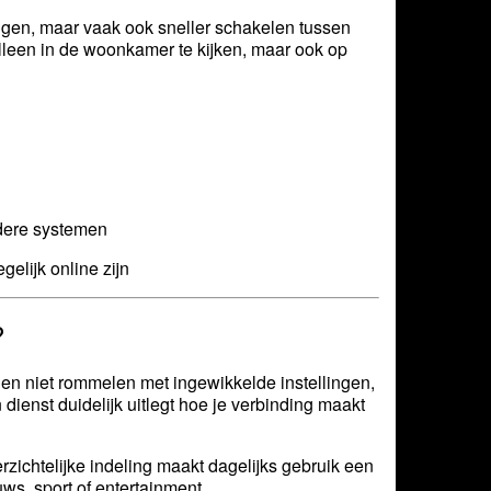
 volgen, maar vaak ook sneller schakelen tussen
lleen in de woonkamer te kijken, maar ook op
udere systemen
elijk online zijn
?
len niet rommelen met ingewikkelde instellingen,
dienst duidelijk uitlegt hoe je verbinding maakt
rzichtelijke indeling maakt dagelijks gebruik een
uws, sport of entertainment.