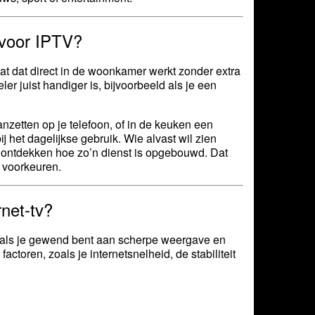
 voor IPTV?
t dat direct in de woonkamer werkt zonder extra
er juist handiger is, bijvoorbeeld als je een
nzetten op je telefoon, of in de keuken een
j het dagelijkse gebruik. Wie alvast wil zien
 ontdekken hoe zo’n dienst is opgebouwd. Dat
n voorkeuren.
rnet-tv?
ker als je gewend bent aan scherpe weergave en
actoren, zoals je internetsnelheid, de stabiliteit