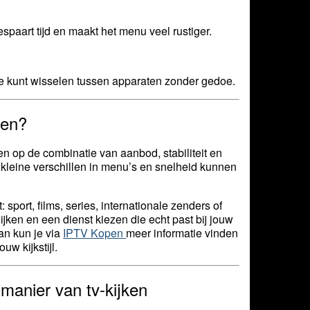
espaart tijd en maakt het menu veel rustiger.
s je kunt wisselen tussen apparaten zonder gedoe.
zen?
en op de combinatie van aanbod, stabiliteit en
n kleine verschillen in menu’s en snelheid kunnen
 sport, films, series, internationale zenders of
jken en een dienst kiezen die echt past bij jouw
dan kun je via
IPTV Kopen
meer informatie vinden
uw kijkstijl.
manier van tv-kijken