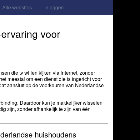
Alle websites
Inloggen
-ervaring voor
en die tv willen kijken via internet, zonder
 het meestal om een dienst die is ingericht voor
 dat aansluit op de voorkeuren van Nederlandse
tverbinding. Daardoor kun je makkelijker wisselen
g zijn, zonder afhankelijk te zijn van één
ederlandse huishoudens