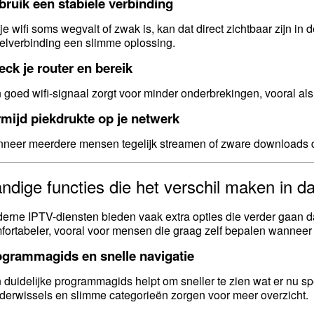
ruik een stabiele verbinding
 je wifi soms wegvalt of zwak is, kan dat direct zichtbaar zijn in
elverbinding een slimme oplossing.
ck je router en bereik
 goed wifi-signaal zorgt voor minder onderbrekingen, vooral als 
mijd piekdrukte op je netwerk
neer meerdere mensen tegelijk streamen of zware downloads do
ndige functies die het verschil maken in da
erne IPTV-diensten bieden vaak extra opties die verder gaan dan
fortabeler, vooral voor mensen die graag zelf bepalen wanneer 
ogrammagids en snelle navigatie
 duidelijke programmagids helpt om sneller te zien wat er nu sp
derwissels en slimme categorieën zorgen voor meer overzicht.