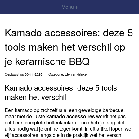
Menu +
Kamado accessoires: deze 5
tools maken het verschil op
je keramische BBQ
Geplaatst op 30-11-2025
Categorie:
Eten en drinken
Kamado accessoires: deze 5 tools
maken het verschil
Een kamado op zichzelf is al een geweldige barbecue,
maar met de juiste
kamado accessoires
wordt het pas
echt een complete buitenkeuken. Toch heb je lang niet
alles nodig wat je online tegenkomt. In dit artikel lopen we
vijf accessoires langs die in de praktijk wél het verschil