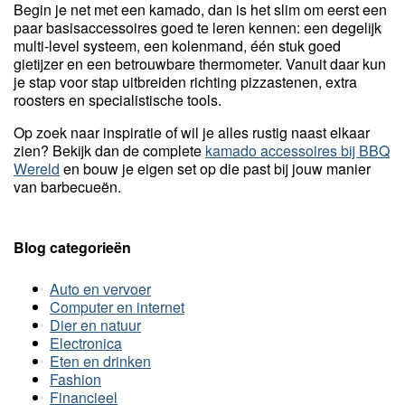
Begin je net met een kamado, dan is het slim om eerst een
paar basisaccessoires goed te leren kennen: een degelijk
multi-level systeem, een kolenmand, één stuk goed
gietijzer en een betrouwbare thermometer. Vanuit daar kun
je stap voor stap uitbreiden richting pizzastenen, extra
roosters en specialistische tools.
Op zoek naar inspiratie of wil je alles rustig naast elkaar
zien? Bekijk dan de complete
kamado accessoires bij BBQ
Wereld
en bouw je eigen set op die past bij jouw manier
van barbecueën.
Blog categorieën
Auto en vervoer
Computer en internet
Dier en natuur
Electronica
Eten en drinken
Fashion
Financieel