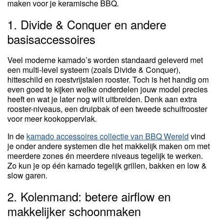
maken voor je keramische BBQ.
1. Divide & Conquer en andere
basisaccessoires
Veel moderne kamado’s worden standaard geleverd met
een multi-level systeem (zoals Divide & Conquer),
hitteschild en roestvrijstalen rooster. Toch is het handig om
even goed te kijken welke onderdelen jouw model precies
heeft en wat je later nog wilt uitbreiden. Denk aan extra
rooster-niveaus, een druipbak of een tweede schuifrooster
voor meer kookoppervlak.
In de
kamado accessoires collectie van BBQ Wereld
vind
je onder andere systemen die het makkelijk maken om met
meerdere zones én meerdere niveaus tegelijk te werken.
Zo kun je op één kamado tegelijk grillen, bakken en low &
slow garen.
2. Kolenmand: betere airflow en
makkelijker schoonmaken