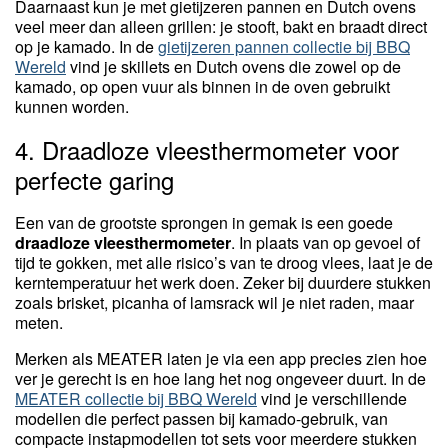
Daarnaast kun je met gietijzeren pannen en Dutch ovens
veel meer dan alleen grillen: je stooft, bakt en braadt direct
op je kamado. In de
gietijzeren pannen collectie bij BBQ
Wereld
vind je skillets en Dutch ovens die zowel op de
kamado, op open vuur als binnen in de oven gebruikt
kunnen worden.
4. Draadloze vleesthermometer voor
perfecte garing
Een van de grootste sprongen in gemak is een goede
draadloze vleesthermometer
. In plaats van op gevoel of
tijd te gokken, met alle risico’s van te droog vlees, laat je de
kerntemperatuur het werk doen. Zeker bij duurdere stukken
zoals brisket, picanha of lamsrack wil je niet raden, maar
meten.
Merken als MEATER laten je via een app precies zien hoe
ver je gerecht is en hoe lang het nog ongeveer duurt. In de
MEATER collectie bij BBQ Wereld
vind je verschillende
modellen die perfect passen bij kamado-gebruik, van
compacte instapmodellen tot sets voor meerdere stukken