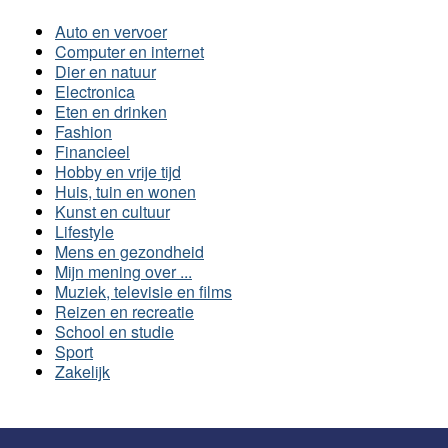
Auto en vervoer
Computer en internet
Dier en natuur
Electronica
Eten en drinken
Fashion
Financieel
Hobby en vrije tijd
Huis, tuin en wonen
Kunst en cultuur
Lifestyle
Mens en gezondheid
Mijn mening over ...
Muziek, televisie en films
Reizen en recreatie
School en studie
Sport
Zakelijk