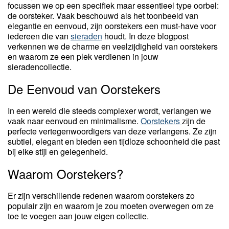
focussen we op een specifiek maar essentieel type oorbel:
de oorsteker. Vaak beschouwd als het toonbeeld van
elegantie en eenvoud, zijn oorstekers een must-have voor
iedereen die van
sieraden
houdt. In deze blogpost
verkennen we de charme en veelzijdigheid van oorstekers
en waarom ze een plek verdienen in jouw
sieradencollectie.
De Eenvoud van Oorstekers
In een wereld die steeds complexer wordt, verlangen we
vaak naar eenvoud en minimalisme.
Oorstekers
zijn de
perfecte vertegenwoordigers van deze verlangens. Ze zijn
subtiel, elegant en bieden een tijdloze schoonheid die past
bij elke stijl en gelegenheid.
Waarom Oorstekers?
Er zijn verschillende redenen waarom oorstekers zo
populair zijn en waarom je zou moeten overwegen om ze
toe te voegen aan jouw eigen collectie.