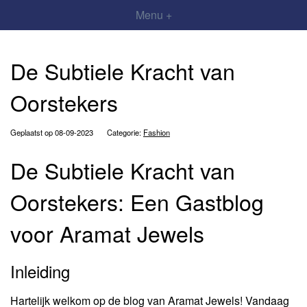
Menu +
De Subtiele Kracht van
Oorstekers
Geplaatst op 08-09-2023
Categorie:
Fashion
De Subtiele Kracht van
Oorstekers: Een Gastblog
voor Aramat Jewels
Inleiding
Hartelijk welkom op de blog van Aramat Jewels! Vandaag