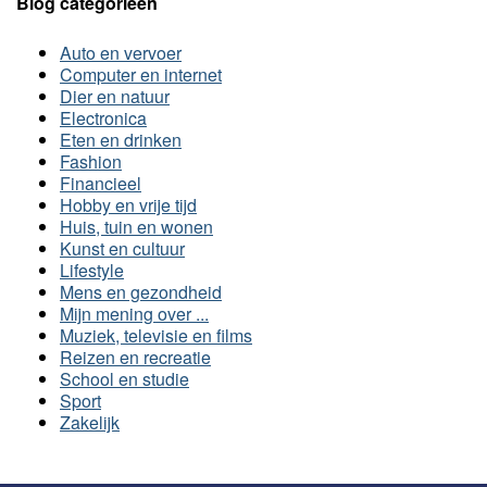
Blog categorieën
Auto en vervoer
Computer en internet
Dier en natuur
Electronica
Eten en drinken
Fashion
Financieel
Hobby en vrije tijd
Huis, tuin en wonen
Kunst en cultuur
Lifestyle
Mens en gezondheid
Mijn mening over ...
Muziek, televisie en films
Reizen en recreatie
School en studie
Sport
Zakelijk