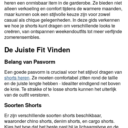
heren een onmisbaar item in de garderobe. Ze bieden niet
alleen verkoeling en comfort tijdens de warmere maanden,
maar kunnen ook een stijlvolle keuze zijn voor zowel
casual als chique gelegenheden. In deze gids verkennen
we hoe je shorts kunt dragen om verschillende looks te
creëren, van ontspannen weekendoutfits tot meer verfijnde
zomerensembles.
De Juiste Fit Vinden
Belang van Pasvorm
Een goede pasvorm is cruciaal voor het stijlvol dragen van
shorts heren
. Ze moeten comfortabel zitten rond de taille
en de juiste lengte hebben - idealiter eindigend net boven
de knie. Te strakke of te losse shorts kunnen het uiterlijk
van de outfit verstoren.
Soorten Shorts
Er zijn verschillende soorten shorts beschikbaar,
waaronder chino shorts, denim shorts, en cargo shorts.
Kies het type dat het beste past bij je lichaamstype en de