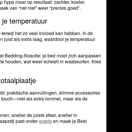
p hype maar op resultaat: zachter, koeler,
aak van “net niet” weer “precies goed”.
p je temperatuur
erwijl het zó veel invloed kan hebben. In de
n juist als extra laag, waardoor je temperatuur
est Bedding-filosofie: je bed moet zich aanpassen
te houden, wat weer scheelt in wasbeurten. Kies
otaalplaatje
hebt: praktische aanvullingen, slimme accessoires
ng touch—niet als extra rommel, maar als de
nen, sneller de juiste sfeer, sneller in
laapstijl past onder
overig
en maak je Best