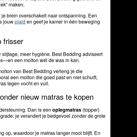
plek” maken.
r je brein overschakelt naar ontspanning. Een
es jouw
plaid
en geef je kamer in één beweging
frisser
er slijtage, meer hygiëne. Best Bedding adviseert
n is—en een molton wél de was in kan.
olton van Best Bedding verleng je die
oral een molton die goed past en niet schuift,
as tegen vocht en vuil.
zonder nieuw matras te kopen
ondersteuning. Dan is een
oplegmatras
(topper)
pgrade: je verandert je bedgevoel zonder de grote
ng op, waardoor je matras langer mooi blijft. En