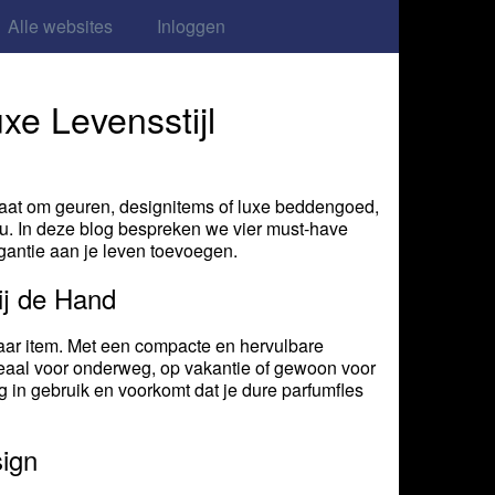
Alle websites
Inloggen
xe Levensstijl
nu gaat om geuren, designitems of luxe beddengoed,
eau. In deze blog bespreken we vier must-have
egantie aan je leven toevoegen.
ij de Hand
ar item. Met een compacte en hervulbare
ideaal voor onderweg, op vakantie of gewoon voor
ig in gebruik en voorkomt dat je dure parfumfles
sign