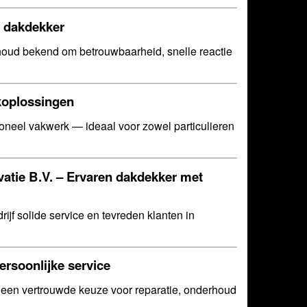
 dakdekker
houd bekend om betrouwbaarheid, snelle reactie
koplossingen
oneel vakwerk — ideaal voor zowel particulieren
atie B.V.
– Ervaren dakdekker met
rijf solide service en tevreden klanten in
rsoonlijke service
een vertrouwde keuze voor reparatie, onderhoud