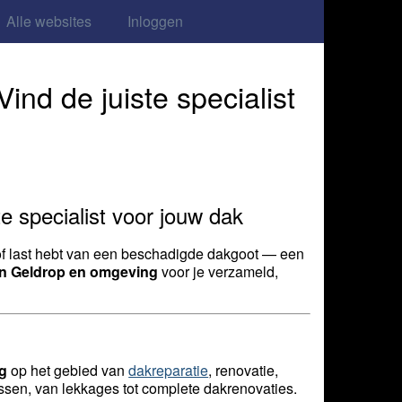
Alle websites
Inloggen
nd de juiste specialist
e specialist voor jouw dak
n of last hebt van een beschadigde dakgoot — een
in Geldrop en omgeving
voor je verzameld,
ng
op het gebied van
dakreparatie
, renovatie,
ussen, van lekkages tot complete dakrenovaties.