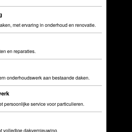
g
aken, met ervaring in onderhoud en renovatie.
ten en reparaties.
odern onderhoudswerk aan bestaande daken.
werk
 persoonlijke service voor particulieren.
ot volledige dakvernieuwing.