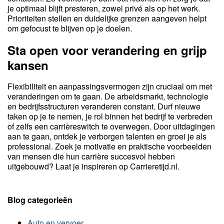
je optimaal blijft presteren, zowel privé als op het werk.
Prioriteiten stellen en duidelijke grenzen aangeven helpt
om gefocust te blijven op je doelen.
Sta open voor verandering en grijp
kansen
Flexibiliteit en aanpassingsvermogen zijn cruciaal om met
veranderingen om te gaan. De arbeidsmarkt, technologie
en bedrijfsstructuren veranderen constant. Durf nieuwe
taken op je te nemen, je rol binnen het bedrijf te verbreden
of zelfs een carrièreswitch te overwegen. Door uitdagingen
aan te gaan, ontdek je verborgen talenten en groei je als
professional. Zoek je motivatie en praktische voorbeelden
van mensen die hun carrière succesvol hebben
uitgebouwd? Laat je inspireren op Carrieretijd.nl.
Blog categorieën
Auto en vervoer