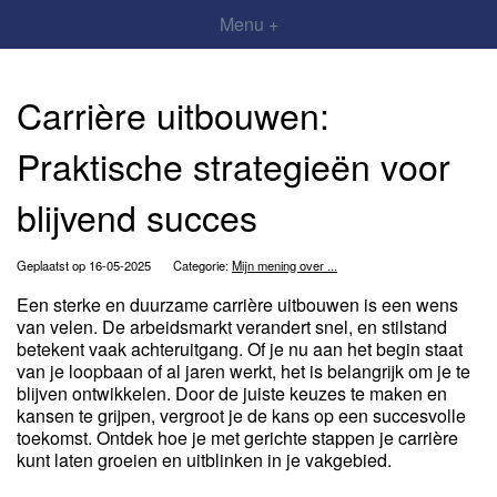
Menu +
Carrière uitbouwen:
Praktische strategieën voor
blijvend succes
Geplaatst op 16-05-2025
Categorie:
Mijn mening over ...
Een sterke en duurzame carrière uitbouwen is een wens
van velen. De arbeidsmarkt verandert snel, en stilstand
betekent vaak achteruitgang. Of je nu aan het begin staat
van je loopbaan of al jaren werkt, het is belangrijk om je te
blijven ontwikkelen. Door de juiste keuzes te maken en
kansen te grijpen, vergroot je de kans op een succesvolle
toekomst. Ontdek hoe je met gerichte stappen je carrière
kunt laten groeien en uitblinken in je vakgebied.