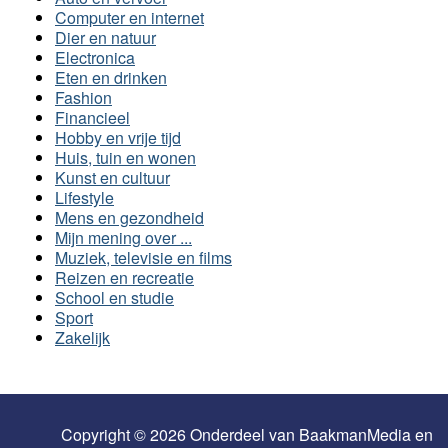
Computer en internet
Dier en natuur
Electronica
Eten en drinken
Fashion
Financieel
Hobby en vrije tijd
Huis, tuin en wonen
Kunst en cultuur
Lifestyle
Mens en gezondheid
Mijn mening over ...
Muziek, televisie en films
Reizen en recreatie
School en studie
Sport
Zakelijk
Copyright © 2026 Onderdeel van
BaakmanMedia
en