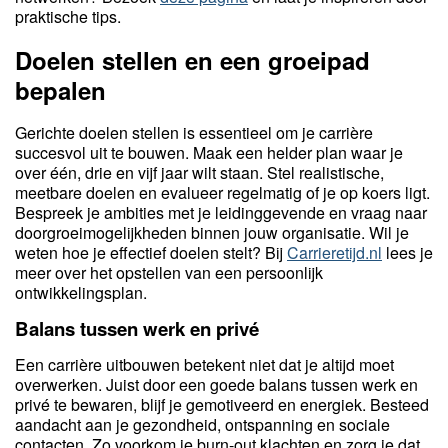
praktische tips.
Doelen stellen en een groeipad
bepalen
Gerichte doelen stellen is essentieel om je carrière
succesvol uit te bouwen. Maak een helder plan waar je
over één, drie en vijf jaar wilt staan. Stel realistische,
meetbare doelen en evalueer regelmatig of je op koers ligt.
Bespreek je ambities met je leidinggevende en vraag naar
doorgroeimogelijkheden binnen jouw organisatie. Wil je
weten hoe je effectief doelen stelt? Bij
Carrieretijd.nl
lees je
meer over het opstellen van een persoonlijk
ontwikkelingsplan.
Balans tussen werk en privé
Een carrière uitbouwen betekent niet dat je altijd moet
overwerken. Juist door een goede balans tussen werk en
privé te bewaren, blijf je gemotiveerd en energiek. Besteed
aandacht aan je gezondheid, ontspanning en sociale
contacten. Zo voorkom je burn-out klachten en zorg je dat