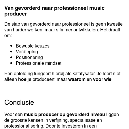
Van gevorderd naar professioneel music
producer
De stap van gevorderd naar professioneel is geen kwestie
van harder werken, maar slimmer ontwikkelen. Het draait
om:
Bewuste keuzes
Verdieping
Positionering
Professionele mindset
Een opleiding fungeert hierbij als katalysator. Je leert niet
alleen
hoe
je produceert, maar
waarom
en
voor wie
.
Conclusie
Voor een
music producer op gevorderd niveau
liggen
de grootste kansen in verfijning, specialisatie en
professionalisering. Door te investeren in een