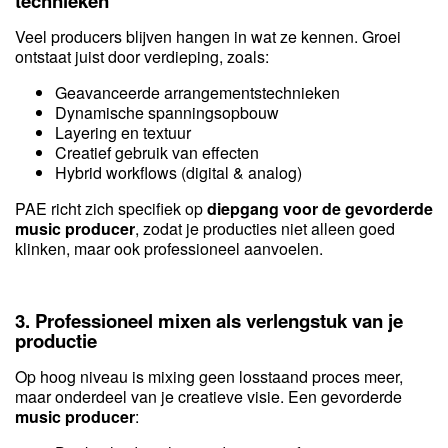
technieken
Veel producers blijven hangen in wat ze kennen. Groei
ontstaat juist door verdieping, zoals:
Geavanceerde arrangementstechnieken
Dynamische spanningsopbouw
Layering en textuur
Creatief gebruik van effecten
Hybrid workflows (digital & analog)
PAE richt zich specifiek op
diepgang voor de gevorderde
music producer
, zodat je producties niet alleen goed
klinken, maar ook professioneel aanvoelen.
3. Professioneel mixen als verlengstuk van je
productie
Op hoog niveau is mixing geen losstaand proces meer,
maar onderdeel van je creatieve visie. Een gevorderde
music producer
: