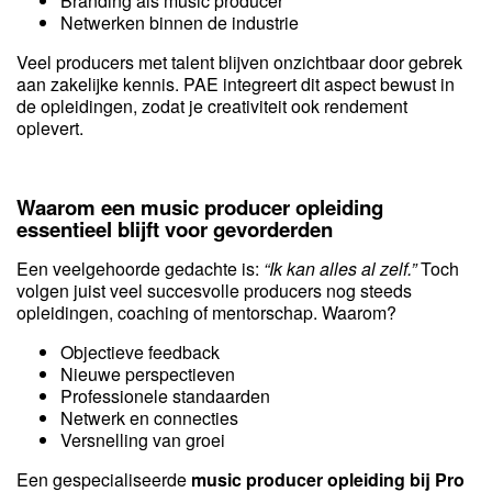
Branding als music producer
Netwerken binnen de industrie
Veel producers met talent blijven onzichtbaar door gebrek
aan zakelijke kennis. PAE integreert dit aspect bewust in
de opleidingen, zodat je creativiteit ook rendement
oplevert.
Waarom een music producer opleiding
essentieel blijft voor gevorderden
Een veelgehoorde gedachte is:
“Ik kan alles al zelf.”
Toch
volgen juist veel succesvolle producers nog steeds
opleidingen, coaching of mentorschap. Waarom?
Objectieve feedback
Nieuwe perspectieven
Professionele standaarden
Netwerk en connecties
Versnelling van groei
Een gespecialiseerde
music producer opleiding bij Pro