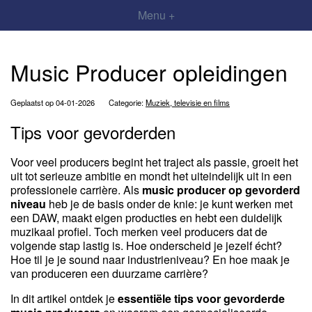
Menu +
Music Producer opleidingen
Geplaatst op 04-01-2026
Categorie:
Muziek, televisie en films
Tips voor gevorderden
Voor veel producers begint het traject als passie, groeit het
uit tot serieuze ambitie en mondt het uiteindelijk uit in een
professionele carrière. Als
music producer op gevorderd
niveau
heb je de basis onder de knie: je kunt werken met
een DAW, maakt eigen producties en hebt een duidelijk
muzikaal profiel. Toch merken veel producers dat de
volgende stap lastig is. Hoe onderscheid je jezelf écht?
Hoe til je je sound naar industrieniveau? En hoe maak je
van produceren een duurzame carrière?
In dit artikel ontdek je
essentiële tips voor gevorderde