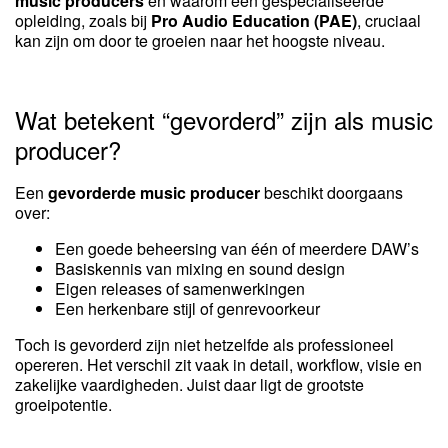
music producers
en waarom een gespecialiseerde
opleiding, zoals bij
Pro Audio Education (PAE)
, cruciaal
kan zijn om door te groeien naar het hoogste niveau.
Wat betekent “gevorderd” zijn als music
producer?
Een
gevorderde music producer
beschikt doorgaans
over:
Een goede beheersing van één of meerdere DAW’s
Basiskennis van mixing en sound design
Eigen releases of samenwerkingen
Een herkenbare stijl of genrevoorkeur
Toch is gevorderd zijn niet hetzelfde als professioneel
opereren. Het verschil zit vaak in detail, workflow, visie en
zakelijke vaardigheden. Juist daar ligt de grootste
groeipotentie.