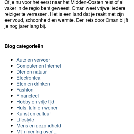
Of je nu voor het eerst naar het Midden-Oosten reist of al
vaker in de regio bent geweest, Oman weet vrijwel iedere
reiziger te verrassen. Het is een land dat je raakt met zijn
eenvoud, schoonheid en warmte. Een reis door Oman blijft
je nog jarenlang bij.
Blog categorieën
Auto en vervoer
Computer en internet
Dier en natuur
Electronica
Eten en drinken
Fashion
Financieel
Hobby en vrije tijd
Huis, tuin en wonen
Kunst en cultuur
Lifestyle
Mens en gezondheid
Mijn mening over ...