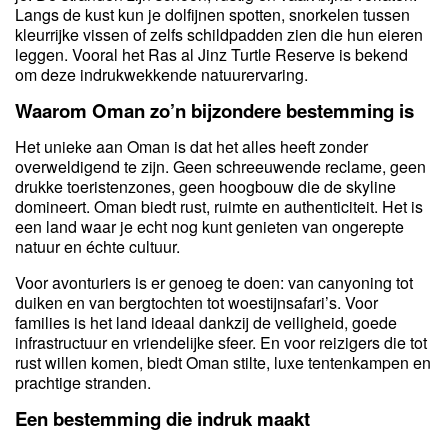
Langs de kust kun je dolfijnen spotten, snorkelen tussen
kleurrijke vissen of zelfs schildpadden zien die hun eieren
leggen. Vooral het Ras al Jinz Turtle Reserve is bekend
om deze indrukwekkende natuurervaring.
Waarom Oman zo’n bijzondere bestemming is
Het unieke aan Oman is dat het alles heeft zonder
overweldigend te zijn. Geen schreeuwende reclame, geen
drukke toeristenzones, geen hoogbouw die de skyline
domineert. Oman biedt rust, ruimte en authenticiteit. Het is
een land waar je echt nog kunt genieten van ongerepte
natuur en échte cultuur.
Voor avonturiers is er genoeg te doen: van canyoning tot
duiken en van bergtochten tot woestijnsafari’s. Voor
families is het land ideaal dankzij de veiligheid, goede
infrastructuur en vriendelijke sfeer. En voor reizigers die tot
rust willen komen, biedt Oman stilte, luxe tentenkampen en
prachtige stranden.
Een bestemming die indruk maakt