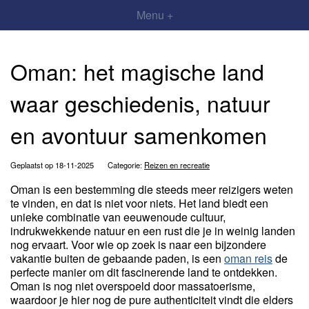
Menu +
Oman: het magische land
waar geschiedenis, natuur
en avontuur samenkomen
Geplaatst op 18-11-2025
Categorie:
Reizen en recreatie
Oman is een bestemming die steeds meer reizigers weten
te vinden, en dat is niet voor niets. Het land biedt een
unieke combinatie van eeuwenoude cultuur,
indrukwekkende natuur en een rust die je in weinig landen
nog ervaart. Voor wie op zoek is naar een bijzondere
vakantie buiten de gebaande paden, is een
oman reis
de
perfecte manier om dit fascinerende land te ontdekken.
Oman is nog niet overspoeld door massatoerisme,
waardoor je hier nog de pure authenticiteit vindt die elders