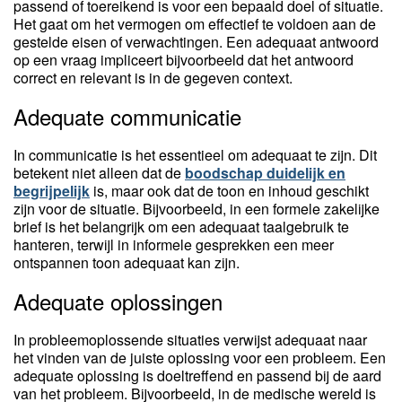
passend of toereikend is voor een bepaald doel of situatie.
Het gaat om het vermogen om effectief te voldoen aan de
gestelde eisen of verwachtingen. Een adequaat antwoord
op een vraag impliceert bijvoorbeeld dat het antwoord
correct en relevant is in de gegeven context.
Adequate communicatie
In communicatie is het essentieel om adequaat te zijn. Dit
betekent niet alleen dat de
boodschap duidelijk en
begrijpelijk
is, maar ook dat de toon en inhoud geschikt
zijn voor de situatie. Bijvoorbeeld, in een formele zakelijke
brief is het belangrijk om een adequaat taalgebruik te
hanteren, terwijl in informele gesprekken een meer
ontspannen toon adequaat kan zijn.
Adequate oplossingen
In probleemoplossende situaties verwijst adequaat naar
het vinden van de juiste oplossing voor een probleem. Een
adequate oplossing is doeltreffend en passend bij de aard
van het probleem. Bijvoorbeeld, in de medische wereld is