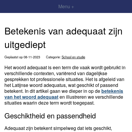
Menu +
Betekenis van adequaat zijn
uitgediept
Geplaatst op 08-11-2023
Categorie:
School en studie
Het woord adequaat is een term die vaak wordt gebruikt in
verschillende contexten, variërend van dagelijkse
gesprekken tot professionele situaties. Het is afgeleid van
het Latijnse woord adequatus, wat geschikt of passend
betekent. In dit artikel gaan we dieper in op de
betekenis
van het woord adequaat
en illustreren we verschillende
situaties waarin deze term wordt toegepast.
Geschiktheid en passendheid
Adequaat zijn betekent simpelweg dat iets geschikt,