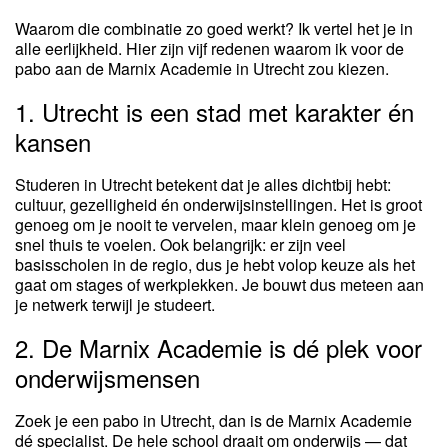
Waarom die combinatie zo goed werkt? Ik vertel het je in
alle eerlijkheid. Hier zijn vijf redenen waarom ik voor de
pabo aan de Marnix Academie in Utrecht zou kiezen.
1. Utrecht is een stad met karakter én
kansen
Studeren in Utrecht betekent dat je alles dichtbij hebt:
cultuur, gezelligheid én onderwijsinstellingen. Het is groot
genoeg om je nooit te vervelen, maar klein genoeg om je
snel thuis te voelen. Ook belangrijk: er zijn veel
basisscholen in de regio, dus je hebt volop keuze als het
gaat om stages of werkplekken. Je bouwt dus meteen aan
je netwerk terwijl je studeert.
2. De Marnix Academie is dé plek voor
onderwijsmensen
Zoek je een pabo in Utrecht, dan is de Marnix Academie
dé specialist. De hele school draait om onderwijs — dat