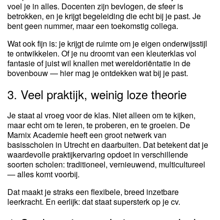
voel je in alles. Docenten zijn bevlogen, de sfeer is
betrokken, en je krijgt begeleiding die echt bij je past. Je
bent geen nummer, maar een toekomstig collega.
Wat ook fijn is: je krijgt de ruimte om je eigen onderwijsstijl
te ontwikkelen. Of je nu droomt van een kleuterklas vol
fantasie of juist wil knallen met wereldoriëntatie in de
bovenbouw — hier mag je ontdekken wat bij je past.
3. Veel praktijk, weinig loze theorie
Je staat al vroeg voor de klas. Niet alleen om te kijken,
maar echt om te leren, te proberen, en te groeien. De
Marnix Academie heeft een groot netwerk van
basisscholen in Utrecht en daarbuiten. Dat betekent dat je
waardevolle praktijkervaring opdoet in verschillende
soorten scholen: traditioneel, vernieuwend, multicultureel
— alles komt voorbij.
Dat maakt je straks een flexibele, breed inzetbare
leerkracht. En eerlijk: dat staat supersterk op je cv.