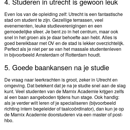
4. Studeren in utrecht is gewoon leuk
Even los van de opleiding zelf: Utrecht is een fantastische
stad om student te zijn. Gezellige terrassen, veel
evenementen, leuke studieverenigingen en een
gemoedelijke sfeer. Je bent zo in het centrum, maar ook
snel in het groen als je daar behoefte aan hebt. Alles is
goed bereikbaar met OV en de stad is lekker overzichtelijk.
Perfect als je niet per se van het massale studentenleven
in bijvoorbeeld Amsterdam of Rotterdam houdt.
5. Goede baankansen na je studie
De vraag naar leerkrachten is groot, zeker in Utrecht en
omgeving. Dat betekent dat je na je studie snel aan de slag
kunt. Veel studenten van de Marnix Academie krijgen zelfs
al een baan aangeboden tijdens hun stage. Ook handig:
als je verder wilt leren of je specialiseren (bijvoorbeeld
richting intern begeleider of taalcoördinator), dan kun je op
de Marnix Academie doorstuderen via een master of post-
hbo.