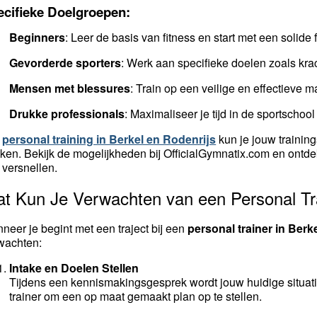
ecifieke Doelgroepen:
Beginners
: Leer de basis van fitness en start met een solide 
Gevorderde sporters
: Werk aan specifieke doelen zoals kr
Mensen met blessures
: Train op een veilige en effectieve 
Drukke professionals
: Maximaliseer je tijd in de sportschool
t
personal training in Berkel en Rodenrijs
kun je jouw training
ken. Bekijk de mogelijkheden bij OfficialGymnatix.com en ontde
 versnellen.
t Kun Je Verwachten van een Personal Tra
neer je begint met een traject bij een
personal trainer in Berk
wachten:
Intake en Doelen Stellen
Tijdens een kennismakingsgesprek wordt jouw huidige situatie
trainer om een op maat gemaakt plan op te stellen.