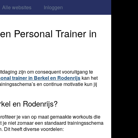
Alle websites
Inloggen
en Personal Trainer in
 uitdaging zijn om consequent vooruitgang te
onal trainer in Berkel en Rodenrijs
kan het
iningsschema’s en continue motivatie kun jij
kel en Rodenrijs?
profiteer je van op maat gemaakte workouts die
at je niet zomaar een standaard trainingsschema
. Dit heeft diverse voordelen: