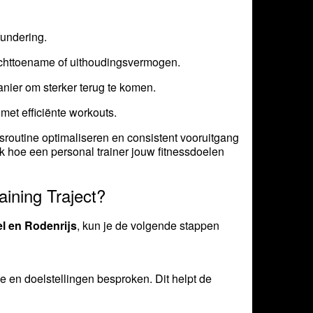
fundering.
achttoename of uithoudingsvermogen.
manier om sterker terug te komen.
 met efficiënte workouts.
sroutine optimaliseren en consistent vooruitgang
k hoe een personal trainer jouw fitnessdoelen
ining Traject?
el en Rodenrijs
, kun je de volgende stappen
 en doelstellingen besproken. Dit helpt de