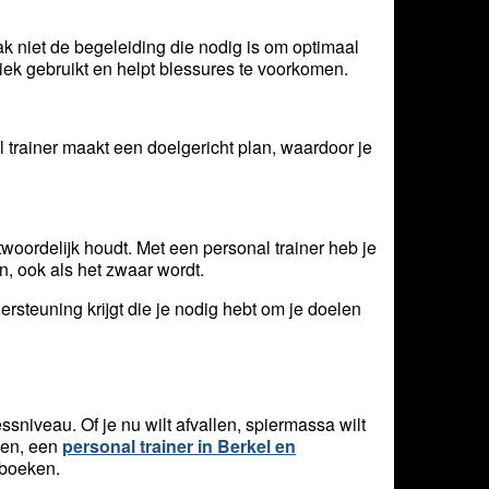
aak niet de begeleiding die nodig is om optimaal
hniek gebruikt en helpt blessures te voorkomen.
l trainer maakt een doelgericht plan, waardoor je
twoordelijk houdt. Met een personal trainer heb je
n, ook als het zwaar wordt.
dersteuning krijgt die je nodig hebt om je doelen
essniveau. Of je nu wilt afvallen, spiermassa wilt
den, een
personal trainer in Berkel en
 boeken.