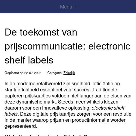
Menu +
De toekomst van
prijscommunicatie: electronic
shelf labels
Geplaatst op 22-07-2025
Categorie:
Zakelijk
In de moderne retailwereld zijn snelheid, efficiëntie en
klantgerichtheid essentieel voor succes. Traditionele
papieren prijskaartjes voldoen niet langer aan de eisen van
deze dynamische markt. Steeds meer winkels kiezen
daarom voor een innovatieve oplossing:
electronic shelf
labels
. Deze digitale prijskaartjes zorgen voor een revolutie
in de manier waarop prijzen en productinformatie worden
gepresenteerd.