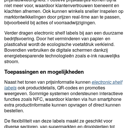
niet meer voor, waardoor klantenvertrouwen toeneemt en
klachten afnemen. Ook kunnen winkels sneller inspelen op
marktontwikkelingen door prijzen real-time aan te passen,
bijvoorbeeld bij acties of voorraadwijzigingen.
Verder dragen electronic shelf labels bij aan een duurzame
bedrijfsvoering. Door het verminderen van papier- en
plasticafval wordt de ecologische voetafdruk verkleind.
Bovendien verbruiken de digitale schermen dankzij
energiebesparende technologieën zoals e-ink nauwelijks
stroom.
Toepassingen en mogelijkheden
Naast het tonen van prijsinformatie kunnen
electronic shelf
labels
ook productdetails, QR-codes en promoties
weergeven. Sommige systemen ondersteunen interactieve
functies zoals NFC, waardoor klanten via hun smartphone
extra productinformatie kunnen opvragen of direct kunnen
bestellen.
De flexibiliteit van deze labels maakt ze geschikt voor
diverse sectoren, van supermarkten en drogisterijen tot