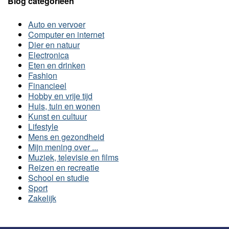
Blog categorieën
Auto en vervoer
Computer en internet
Dier en natuur
Electronica
Eten en drinken
Fashion
Financieel
Hobby en vrije tijd
Huis, tuin en wonen
Kunst en cultuur
Lifestyle
Mens en gezondheid
Mijn mening over ...
Muziek, televisie en films
Reizen en recreatie
School en studie
Sport
Zakelijk