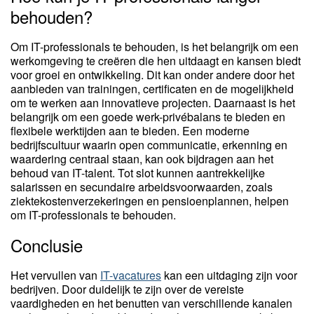
behouden?
Om IT-professionals te behouden, is het belangrijk om een
werkomgeving te creëren die hen uitdaagt en kansen biedt
voor groei en ontwikkeling. Dit kan onder andere door het
aanbieden van trainingen, certificaten en de mogelijkheid
om te werken aan innovatieve projecten. Daarnaast is het
belangrijk om een goede werk-privébalans te bieden en
flexibele werktijden aan te bieden. Een moderne
bedrijfscultuur waarin open communicatie, erkenning en
waardering centraal staan, kan ook bijdragen aan het
behoud van IT-talent. Tot slot kunnen aantrekkelijke
salarissen en secundaire arbeidsvoorwaarden, zoals
ziektekostenverzekeringen en pensioenplannen, helpen
om IT-professionals te behouden.
Conclusie
Het vervullen van
IT-vacatures
kan een uitdaging zijn voor
bedrijven. Door duidelijk te zijn over de vereiste
vaardigheden en het benutten van verschillende kanalen