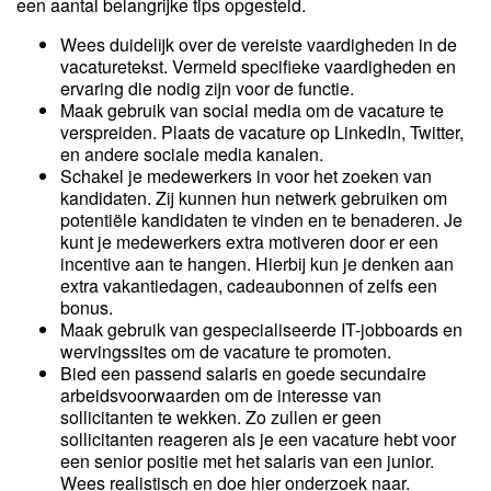
een aantal belangrijke tips opgesteld.
Wees duidelijk over de vereiste vaardigheden in de
vacaturetekst. Vermeld specifieke vaardigheden en
ervaring die nodig zijn voor de functie.
Maak gebruik van social media om de vacature te
verspreiden. Plaats de vacature op LinkedIn, Twitter,
en andere sociale media kanalen.
Schakel je medewerkers in voor het zoeken van
kandidaten. Zij kunnen hun netwerk gebruiken om
potentiële kandidaten te vinden en te benaderen. Je
kunt je medewerkers extra motiveren door er een
incentive aan te hangen. Hierbij kun je denken aan
extra vakantiedagen, cadeaubonnen of zelfs een
bonus.
Maak gebruik van gespecialiseerde IT-jobboards en
wervingssites om de vacature te promoten.
Bied een passend salaris en goede secundaire
arbeidsvoorwaarden om de interesse van
sollicitanten te wekken. Zo zullen er geen
sollicitanten reageren als je een vacature hebt voor
een senior positie met het salaris van een junior.
Wees realistisch en doe hier onderzoek naar.