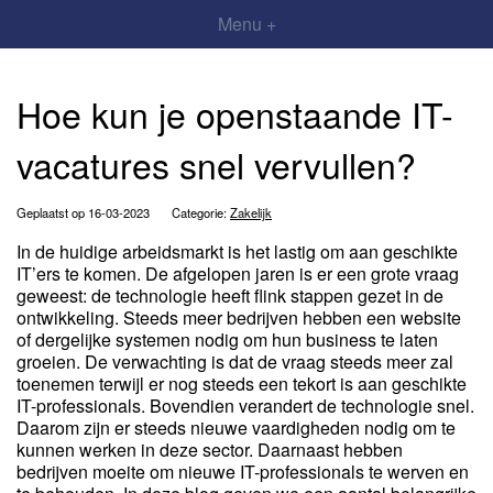
Menu +
Hoe kun je openstaande IT-
vacatures snel vervullen?
Geplaatst op 16-03-2023
Categorie:
Zakelijk
In de huidige arbeidsmarkt is het lastig om aan geschikte
IT’ers te komen. De afgelopen jaren is er een grote vraag
geweest: de technologie heeft flink stappen gezet in de
ontwikkeling. Steeds meer bedrijven hebben een website
of dergelijke systemen nodig om hun business te laten
groeien. De verwachting is dat de vraag steeds meer zal
toenemen terwijl er nog steeds een tekort is aan geschikte
IT-professionals. Bovendien verandert de technologie snel.
Daarom zijn er steeds nieuwe vaardigheden nodig om te
kunnen werken in deze sector. Daarnaast hebben
bedrijven moeite om nieuwe IT-professionals te werven en