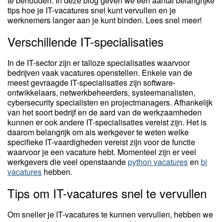
te behouden. In deze blog geven we een aantal belangrijke
tips hoe je IT-vacatures snel kunt vervullen en je
werknemers langer aan je kunt binden. Lees snel meer!
Verschillende IT-specialisaties
In de IT-sector zijn er talloze specialisaties waarvoor
bedrijven vaak vacatures openstellen. Enkele van de
meest gevraagde IT-specialisaties zijn software-
ontwikkelaars, netwerkbeheerders, systeemanalisten,
cybersecurity specialisten en projectmanagers. Afhankelijk
van het soort bedrijf en de aard van de werkzaamheden
kunnen er ook andere IT-specialisaties vereist zijn. Het is
daarom belangrijk om als werkgever te weten welke
specifieke IT-vaardigheden vereist zijn voor de functie
waarvoor je een vacature hebt. Momenteel zijn er veel
werkgevers die veel openstaande
python vacatures
en
bi
vacatures
hebben.
Tips om IT-vacatures snel te vervullen
Om sneller je IT-vacatures te kunnen vervullen, hebben we