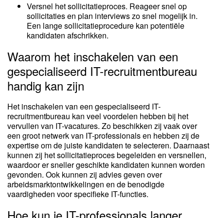
Versnel het sollicitatieproces. Reageer snel op
sollicitaties en plan interviews zo snel mogelijk in.
Een lange sollicitatieprocedure kan potentiële
kandidaten afschrikken.
Waarom het inschakelen van een
gespecialiseerd IT-recruitmentbureau
handig kan zijn
Het inschakelen van een gespecialiseerd IT-
recruitmentbureau kan veel voordelen hebben bij het
vervullen van IT-vacatures. Zo beschikken zij vaak over
een groot netwerk van IT-professionals en hebben zij de
expertise om de juiste kandidaten te selecteren. Daarnaast
kunnen zij het sollicitatieproces begeleiden en versnellen,
waardoor er sneller geschikte kandidaten kunnen worden
gevonden. Ook kunnen zij advies geven over
arbeidsmarktontwikkelingen en de benodigde
vaardigheden voor specifieke IT-functies.
Hoe kun je IT-professionals langer