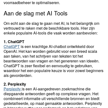
voorraadbeheer te optimaliseren.
Aan de slag met AI Tools
Om echt aan de slag te gaan met AI, is het belangrijk om
vertrouwd te raken met de beschikbare tools. Hier zijn
enkele populaire AI-tools die vaak worden aanbevolen:
1. ChatGPT
ChatGPT
is een krachtige AI-chatbot ontwikkeld door
OpenAI. Het kan worden gebruikt voor een breed scala
aan taken, van het schrijven van teksten tot het
beantwoorden van vragen en het genereren van ideeën.
ChatGPT is zeer flexibel en eenvoudig te gebruiken,
waardoor het een populaire keuze is voor zowel beginners
als gevorderden.
2. Perplexity
Perplexity
is een AI-aangedreven zoekmachine die
diepgaande antwoorden geeft op complexe vragen. Het
combineert informatie uit verschillende bronnen en biedt
gedetailleerde, op maat gemaakte antwoorden. Perplexity