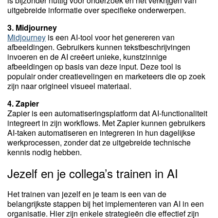
is bijzonder nuttig voor onderzoek en het verkrijgen van
uitgebreide informatie over specifieke onderwerpen.
3. Midjourney
Midjourney
is een AI-tool voor het genereren van
afbeeldingen. Gebruikers kunnen tekstbeschrijvingen
invoeren en de AI creëert unieke, kunstzinnige
afbeeldingen op basis van deze input. Deze tool is
populair onder creatievelingen en marketeers die op zoek
zijn naar origineel visueel materiaal.
4. Zapier
Zapier is een automatiseringsplatform dat AI-functionaliteit
integreert in zijn workflows. Met Zapier kunnen gebruikers
AI-taken automatiseren en integreren in hun dagelijkse
werkprocessen, zonder dat ze uitgebreide technische
kennis nodig hebben.
Jezelf en je collega’s trainen in AI
Het trainen van jezelf en je team is een van de
belangrijkste stappen bij het implementeren van AI in een
organisatie. Hier zijn enkele strategieën die effectief zijn