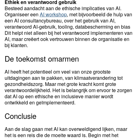
Ethiek en verantwoord gebruik
Besteed aandacht aan de ethische implicaties van AI.
Organiseer een
AI workshop
, met bijvoorbeeld de hulp van
een AI consultancybureau, over het gebruik van AI,
verantwoord AI-gebruik, tooling, databescherming en bias
Dit helpt niet alleen bij het verantwoord implementeren van
AI, maar creëert ook vertrouwen binnen de organisatie en
bij klanten.
De toekomst omarmen
AI heeft het potentieel om veel van onze grootste
uitdagingen aan te pakken, van klimaatverandering tot
gezondheidszorg. Maar met grote kracht komt grote
verantwoordelijkheid. Het is belangrijk om ervoor te zorgen
dat AI op een ethische en inclusieve manier wordt
ontwikkeld en geïmplementeerd.
Conclusie
Aan de slag gaan met AI kan overweldigend lijken, maar
het is een reis die de moeite waard is. Begin met het