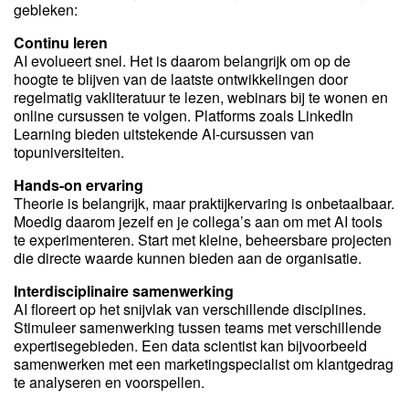
gebleken:
Continu leren
AI evolueert snel. Het is daarom belangrijk om op de
hoogte te blijven van de laatste ontwikkelingen door
regelmatig vakliteratuur te lezen, webinars bij te wonen en
online cursussen te volgen. Platforms zoals LinkedIn
Learning bieden uitstekende AI-cursussen van
topuniversiteiten.
Hands-on ervaring
Theorie is belangrijk, maar praktijkervaring is onbetaalbaar.
Moedig daarom jezelf en je collega’s aan om met AI tools
te experimenteren. Start met kleine, beheersbare projecten
die directe waarde kunnen bieden aan de organisatie.
Interdisciplinaire samenwerking
AI floreert op het snijvlak van verschillende disciplines.
Stimuleer samenwerking tussen teams met verschillende
expertisegebieden. Een data scientist kan bijvoorbeeld
samenwerken met een marketingspecialist om klantgedrag
te analyseren en voorspellen.