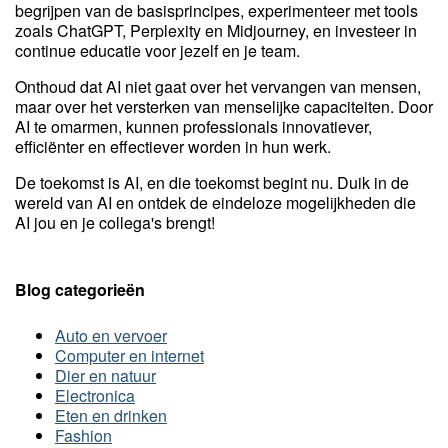
begrijpen van de basisprincipes, experimenteer met tools
zoals ChatGPT, Perplexity en Midjourney, en investeer in
continue educatie voor jezelf en je team.
Onthoud dat AI niet gaat over het vervangen van mensen,
maar over het versterken van menselijke capaciteiten. Door
AI te omarmen, kunnen professionals innovatiever,
efficiënter en effectiever worden in hun werk.
De toekomst is AI, en die toekomst begint nu. Duik in de
wereld van AI en ontdek de eindeloze mogelijkheden die
AI jou en je collega's brengt!
Blog categorieën
Auto en vervoer
Computer en internet
Dier en natuur
Electronica
Eten en drinken
Fashion