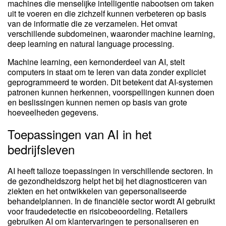
machines die menselijke intelligentie nabootsen om taken
uit te voeren en die zichzelf kunnen verbeteren op basis
van de informatie die ze verzamelen. Het omvat
verschillende subdomeinen, waaronder machine learning,
deep learning en natural language processing.
Machine learning, een kernonderdeel van AI, stelt
computers in staat om te leren van data zonder expliciet
geprogrammeerd te worden. Dit betekent dat AI-systemen
patronen kunnen herkennen, voorspellingen kunnen doen
en beslissingen kunnen nemen op basis van grote
hoeveelheden gegevens.
Toepassingen van AI in het
bedrijfsleven
AI heeft talloze toepassingen in verschillende sectoren. In
de gezondheidszorg helpt het bij het diagnosticeren van
ziekten en het ontwikkelen van gepersonaliseerde
behandelplannen. In de financiële sector wordt AI gebruikt
voor fraudedetectie en risicobeoordeling. Retailers
gebruiken AI om klantervaringen te personaliseren en