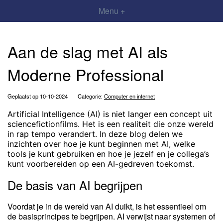
Menu +
Aan de slag met AI als
Moderne Professional
Geplaatst op 10-10-2024
Categorie:
Computer en internet
Artificial Intelligence (AI) is niet langer een concept uit
sciencefictionfilms. Het is een realiteit die onze wereld
in rap tempo verandert. In deze blog delen we
inzichten over hoe je kunt beginnen met AI, welke
tools je kunt gebruiken en hoe je jezelf en je collega’s
kunt voorbereiden op een AI-gedreven toekomst.
De basis van AI begrijpen
Voordat je in de wereld van AI duikt, is het essentieel om
de basisprincipes te begrijpen. AI verwijst naar systemen of