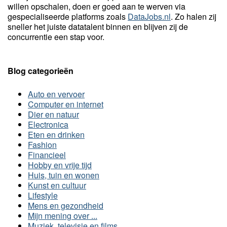
willen opschalen, doen er goed aan te werven via
gespecialiseerde platforms zoals
DataJobs.nl
. Zo halen zij
sneller het juiste datatalent binnen en blijven zij de
concurrentie een stap voor.
Blog categorieën
Auto en vervoer
Computer en internet
Dier en natuur
Electronica
Eten en drinken
Fashion
Financieel
Hobby en vrije tijd
Huis, tuin en wonen
Kunst en cultuur
Lifestyle
Mens en gezondheid
Mijn mening over ...
Muziek, televisie en films