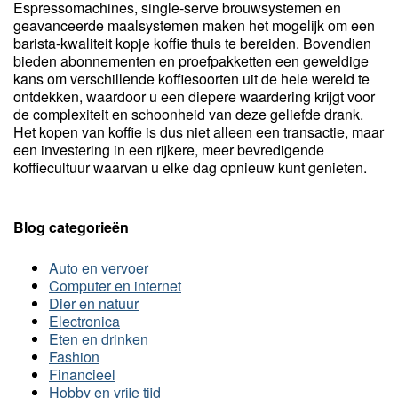
Espressomachines, single-serve brouwsystemen en
geavanceerde maalsystemen maken het mogelijk om een
barista-kwaliteit kopje koffie thuis te bereiden. Bovendien
bieden abonnementen en proefpakketten een geweldige
kans om verschillende koffiesoorten uit de hele wereld te
ontdekken, waardoor u een diepere waardering krijgt voor
de complexiteit en schoonheid van deze geliefde drank.
Het kopen van koffie is dus niet alleen een transactie, maar
een investering in een rijkere, meer bevredigende
koffiecultuur waarvan u elke dag opnieuw kunt genieten.
Blog categorieën
Auto en vervoer
Computer en internet
Dier en natuur
Electronica
Eten en drinken
Fashion
Financieel
Hobby en vrije tijd