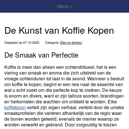
Menu +
De Kunst van Koffie Kopen
Geplaatst op 07-10-2025
Categorie:
Eten en drinken
De Smaak van Perfectie
Koffie is meer dan alleen een ochtendritueel; het is een
viering van smaak en aroma die zich uitstrekt van de
vroege ochtenduren tot laat in de avond. Wanneer u besluit
om koffie te kopen, begint er een reis naar de essentie van
wat u echt zoekt om die perfecte kop te creëren. De keuze
is enorm en divers, want er zijn talloze soorten, brandingen
en herkomsten die wachten om ontdekt te worden. Elke
koffieboon
vertelt zijn eigen verhaal, verteld door de unieke
smaakprofielen die variëren afhankelijk van de regio waar
de bonen worden geteeld, evenals de manier waarop ze
worden verwerkt en gebrand. Door zorgvuldig te kiezen