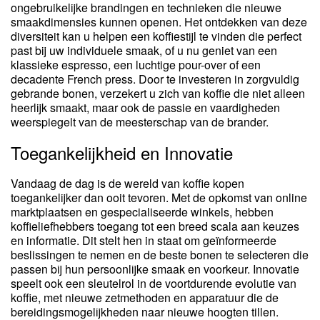
ongebruikelijke brandingen en technieken die nieuwe
smaakdimensies kunnen openen. Het ontdekken van deze
diversiteit kan u helpen een koffiestijl te vinden die perfect
past bij uw individuele smaak, of u nu geniet van een
klassieke espresso, een luchtige pour-over of een
decadente French press. Door te investeren in zorgvuldig
gebrande bonen, verzekert u zich van koffie die niet alleen
heerlijk smaakt, maar ook de passie en vaardigheden
weerspiegelt van de meesterschap van de brander.
Toegankelijkheid en Innovatie
Vandaag de dag is de wereld van koffie kopen
toegankelijker dan ooit tevoren. Met de opkomst van online
marktplaatsen en gespecialiseerde winkels, hebben
koffieliefhebbers toegang tot een breed scala aan keuzes
en informatie. Dit stelt hen in staat om geïnformeerde
beslissingen te nemen en de beste bonen te selecteren die
passen bij hun persoonlijke smaak en voorkeur. Innovatie
speelt ook een sleutelrol in de voortdurende evolutie van
koffie, met nieuwe zetmethoden en apparatuur die de
bereidingsmogelijkheden naar nieuwe hoogten tillen.