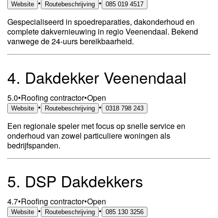
•
•
Website
Routebeschrijving
085 019 4517
Gespecialiseerd in spoedreparaties, dakonderhoud en
complete dakvernieuwing in regio Veenendaal. Bekend
vanwege de 24-uurs bereikbaarheid.
4.
Dakdekker Veenendaal
5.0
•
Roofing contractor
•
Open
•
•
Website
Routebeschrijving
0318 798 243
Een regionale speler met focus op snelle service en
onderhoud van zowel particuliere woningen als
bedrijfspanden.
5.
DSP Dakdekkers
4.7
•
Roofing contractor
•
Open
•
•
Website
Routebeschrijving
085 130 3256