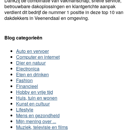
Dankzij de combinatie van vakmanschap, snelle service,
betrouwbare dakoplossingen en klantgerichte aanpak
verdient dit bedrijf de nummer 1 positie in deze top 10 van
dakdekkers in Veenendaal en omgeving.
Blog categorieën
Auto en vervoer
Computer en internet
Dier en natuur
Electronica
Eten en drinken
Fashion
Financieel
Hobby en vrije tijd
Huis, tuin en wonen
Kunst en cultuur
Lifestyle
Mens en gezondheid
Mijn mening over ...
Muziek, televisie en films