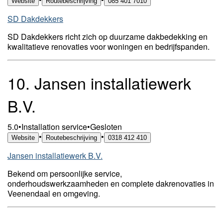
Website
Routebeschrijving
085 401 7010
SD Dakdekkers
SD Dakdekkers richt zich op duurzame dakbedekking en
kwalitatieve renovaties voor woningen en bedrijfspanden.
10.
Jansen installatiewerk
B.V.
5.0
•
Installation service
•
Gesloten
•
•
Website
Routebeschrijving
0318 412 410
Jansen installatiewerk B.V.
Bekend om persoonlijke service,
onderhoudswerkzaamheden en complete dakrenovaties in
Veenendaal en omgeving.