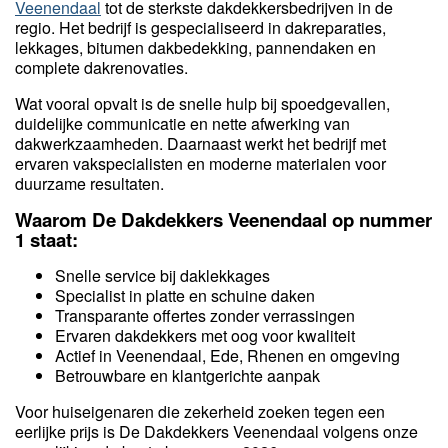
Veenendaal
tot de sterkste dakdekkersbedrijven in de
regio. Het bedrijf is gespecialiseerd in dakreparaties,
lekkages, bitumen dakbedekking, pannendaken en
complete dakrenovaties.
Wat vooral opvalt is de snelle hulp bij spoedgevallen,
duidelijke communicatie en nette afwerking van
dakwerkzaamheden. Daarnaast werkt het bedrijf met
ervaren vakspecialisten en moderne materialen voor
duurzame resultaten.
Waarom De Dakdekkers Veenendaal op nummer
1 staat:
Snelle service bij daklekkages
Specialist in platte en schuine daken
Transparante offertes zonder verrassingen
Ervaren dakdekkers met oog voor kwaliteit
Actief in Veenendaal, Ede, Rhenen en omgeving
Betrouwbare en klantgerichte aanpak
Voor huiseigenaren die zekerheid zoeken tegen een
eerlijke prijs is De Dakdekkers Veenendaal volgens onze