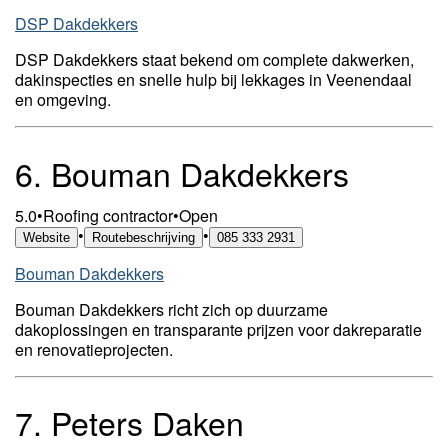
DSP Dakdekkers
DSP Dakdekkers staat bekend om complete dakwerken,
dakinspecties en snelle hulp bij lekkages in Veenendaal
en omgeving.
6.
Bouman Dakdekkers
5.0
•
Roofing contractor
•
Open
•
•
Website
Routebeschrijving
085 333 2931
Bouman Dakdekkers
Bouman Dakdekkers richt zich op duurzame
dakoplossingen en transparante prijzen voor dakreparatie
en renovatieprojecten.
7.
Peters Daken