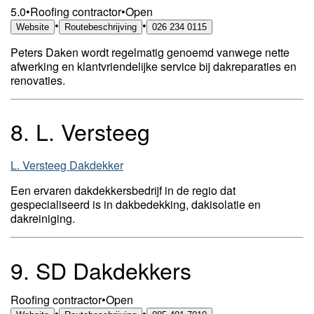
5.0
•
Roofing contractor
•
Open
•
•
Website
Routebeschrijving
026 234 0115
Peters Daken wordt regelmatig genoemd vanwege nette
afwerking en klantvriendelijke service bij dakreparaties en
renovaties.
8.
L. Versteeg
L. Versteeg Dakdekker
Een ervaren dakdekkersbedrijf in de regio dat
gespecialiseerd is in dakbedekking, dakisolatie en
dakreiniging.
9.
SD Dakdekkers
Roofing contractor
•
Open
•
•