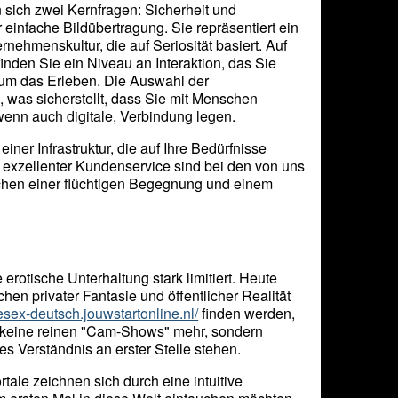
n sich zwei Kernfragen: Sicherheit und
r einfache Bildübertragung. Sie repräsentiert ein
nehmenskultur, die auf Seriosität basiert. Auf
inden Sie ein Niveau an Interaktion, das Sie
t um das Erleben. Die Auswahl der
, was sicherstellt, dass Sie mit Menschen
wenn auch digitale, Verbindung legen.
ner Infrastruktur, die auf Ihre Bedürfnisse
in exzellenter Kundenservice sind bei den von uns
ischen einer flüchtigen Begegnung und einem
erotische Unterhaltung stark limitiert. Heute
hen privater Fantasie und öffentlicher Realität
ivesex-deutsch.jouwstartonline.nl/
finden werden,
t keine reinen "Cam-Shows" mehr, sondern
s Verständnis an erster Stelle stehen.
ale zeichnen sich durch eine intuitive