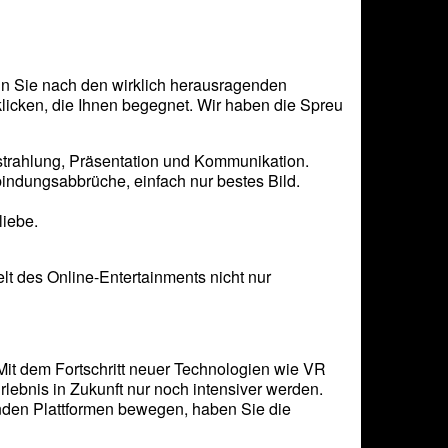
n Sie nach den wirklich herausragenden
klicken, die Ihnen begegnet. Wir haben die Spreu
strahlung, Präsentation und Kommunikation.
indungsabbrüche, einfach nur bestes Bild.
iebe.
elt des Online-Entertainments nicht nur
 Mit dem Fortschritt neuer Technologien wie VR
Erlebnis in Zukunft nur noch intensiver werden.
enden Plattformen bewegen, haben Sie die