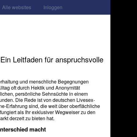
Alle websites
Inloggen
Ein Leitfaden für anspruchsvolle
 Unterhaltung und menschliche Begegnungen
tag oft durch Hektik und Anonymität
glichen, persönliche Sehnsüchte in einem
unden. Die Rede ist von deutschen Livesex-
e-Erfahrung sind, die weit über oberflächliche
 fungiert als Ihr exklusiver Wegweiser zu den
rkt derzeit zu bieten hat.
Unterschied macht