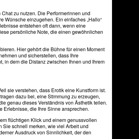
en Chat zu nutzen. Die Performerinnen und
Ihre Wünsche einzugehen. Ein einfaches „Hallo“
lebnisse entstehen oft dann, wenn eine
 diese persönliche Note, die einen gewöhnlichen
ieren. Hier gehört die Bühne für einen Moment
nehmen und sicherstellen, dass Ihre
nt, in dem die Distanz zwischen Ihnen und Ihrem
l sie verstehen, dass Erotik eine Kunstform ist.
s tragen dazu bei, eine Stimmung zu erzeugen,
 die genau dieses Verständnis von Ästhetik teilen.
e Erlebnisse, die Ihre Sinne ansprechen.
nem flüchtigen Klick und einem genussvollen
 Sie schnell merken, wie viel Arbeit und
derner Ausdruck von Sinnlichkeit, der den