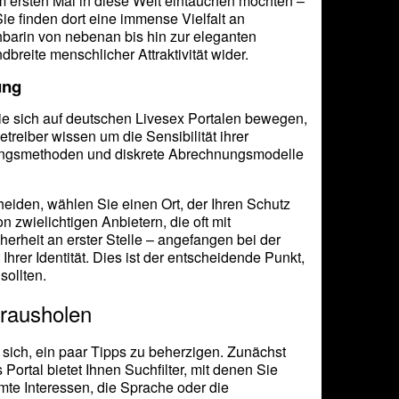
um ersten Mal in diese Welt eintauchen möchten –
Sie finden dort eine immense Vielfalt an
hbarin von nebenan bis hin zur eleganten
reite menschlicher Attraktivität wider.
ung
 Sie sich auf deutschen Livesex Portalen bewegen,
treiber wissen um die Sensibilität ihrer
ungsmethoden und diskrete Abrechnungsmodelle
eiden, wählen Sie einen Ort, der Ihren Schutz
n zwielichtigen Anbietern, die oft mit
herheit an erster Stelle – angefangen bei der
hrer Identität. Dies ist der entscheidende Punkt,
sollten.
rausholen
 sich, ein paar Tipps zu beherzigen. Zunächst
s Portal bietet Ihnen Suchfilter, mit denen Sie
mte Interessen, die Sprache oder die