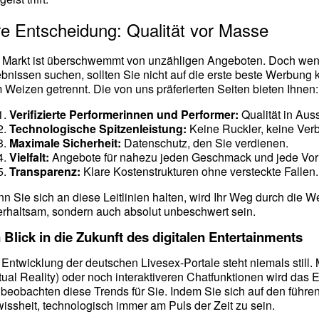
re Entscheidung: Qualität vor Masse
 Markt ist überschwemmt von unzähligen Angeboten. Doch wen
ebnissen suchen, sollten Sie nicht auf die erste beste Werbung 
 Weizen getrennt. Die von uns präferierten Seiten bieten Ihnen:
Verifizierte Performerinnen und Performer:
Qualität in Aus
Technologische Spitzenleistung:
Keine Ruckler, keine Verb
Maximale Sicherheit:
Datenschutz, den Sie verdienen.
Vielfalt:
Angebote für nahezu jeden Geschmack und jede Vorl
Transparenz:
Klare Kostenstrukturen ohne versteckte Fallen.
n Sie sich an diese Leitlinien halten, wird Ihr Weg durch die W
erhaltsam, sondern auch absolut unbeschwert sein.
 Blick in die Zukunft des digitalen Entertainments
 Entwicklung der deutschen Livesex-Portale steht niemals still.
rtual Reality) oder noch interaktiveren Chatfunktionen wird das 
 beobachten diese Trends für Sie. Indem Sie sich auf den führ
issheit, technologisch immer am Puls der Zeit zu sein.