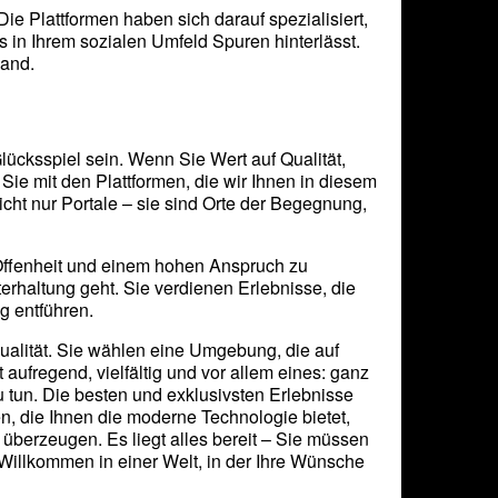
 Die Plattformen haben sich darauf spezialisiert,
s in Ihrem sozialen Umfeld Spuren hinterlässt.
land.
cksspiel sein. Wenn Sie Wert auf Qualität,
 Sie mit den Plattformen, die wir Ihnen in diesem
icht nur Portale – sie sind Orte der Begegnung,
t Offenheit und einem hohen Anspruch zu
rhaltung geht. Sie verdienen Erlebnisse, die
g entführen.
 Qualität. Sie wählen eine Umgebung, die auf
 aufregend, vielfältig und vor allem eines: ganz
zu tun. Die besten und exklusivsten Erlebnisse
n, die Ihnen die moderne Technologie bietet,
berzeugen. Es liegt alles bereit – Sie müssen
Willkommen in einer Welt, in der Ihre Wünsche