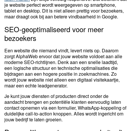
je website perfect wordt weergegeven op smartphone,
tablet en desktop. Dit is niet alleen prettig voor bezoekers,
maar draagt ook bij aan betere vindbaarheid in Google.
SEO-geoptimaliseerd voor meer
bezoekers
Een website die niemand vindt, levert niets op. Daarom
zorgt AlphaWeb ervoor dat jouw website voldoet aan alle
moderne SEO-richtlijnen. Denk aan een snelle laadtijd,
een logische structuur en technische optimalisaties die
bijdragen aan een hogere positie in zoekmachines. Zo
wordt jouw website niet alleen een digitaal visitekaartje,
maar een echte leadgenerator.
Je kunt jouw diensten of producten direct onder de
aandacht brengen en potentiële klanten eenvoudig laten
contact opnemen via een formulier, WhatsApp-koppeling of
duidelijke call-to-action knoppen. Alles wordt ingericht om
jouw bedrijf te laten groeien.