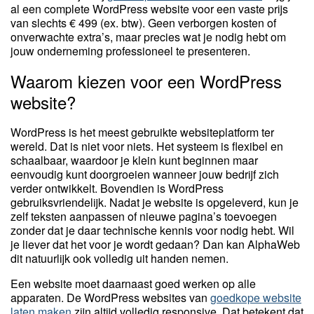
al een complete WordPress website voor een vaste prijs
van slechts € 499 (ex. btw). Geen verborgen kosten of
onverwachte extra’s, maar precies wat je nodig hebt om
jouw onderneming professioneel te presenteren.
Waarom kiezen voor een WordPress
website?
WordPress is het meest gebruikte websiteplatform ter
wereld. Dat is niet voor niets. Het systeem is flexibel en
schaalbaar, waardoor je klein kunt beginnen maar
eenvoudig kunt doorgroeien wanneer jouw bedrijf zich
verder ontwikkelt. Bovendien is WordPress
gebruiksvriendelijk. Nadat je website is opgeleverd, kun je
zelf teksten aanpassen of nieuwe pagina’s toevoegen
zonder dat je daar technische kennis voor nodig hebt. Wil
je liever dat het voor je wordt gedaan? Dan kan AlphaWeb
dit natuurlijk ook volledig uit handen nemen.
Een website moet daarnaast goed werken op alle
apparaten. De WordPress websites van
goedkope website
laten maken
zijn altijd volledig responsive. Dat betekent dat