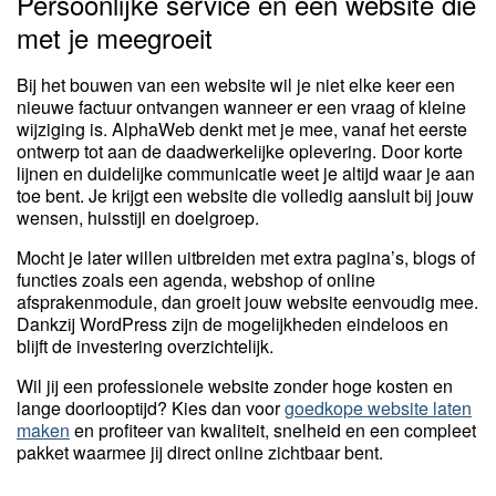
Persoonlijke service en een website die
met je meegroeit
Bij het bouwen van een website wil je niet elke keer een
nieuwe factuur ontvangen wanneer er een vraag of kleine
wijziging is. AlphaWeb denkt met je mee, vanaf het eerste
ontwerp tot aan de daadwerkelijke oplevering. Door korte
lijnen en duidelijke communicatie weet je altijd waar je aan
toe bent. Je krijgt een website die volledig aansluit bij jouw
wensen, huisstijl en doelgroep.
Mocht je later willen uitbreiden met extra pagina’s, blogs of
functies zoals een agenda, webshop of online
afsprakenmodule, dan groeit jouw website eenvoudig mee.
Dankzij WordPress zijn de mogelijkheden eindeloos en
blijft de investering overzichtelijk.
Wil jij een professionele website zonder hoge kosten en
lange doorlooptijd? Kies dan voor
goedkope website laten
maken
en profiteer van kwaliteit, snelheid en een compleet
pakket waarmee jij direct online zichtbaar bent.