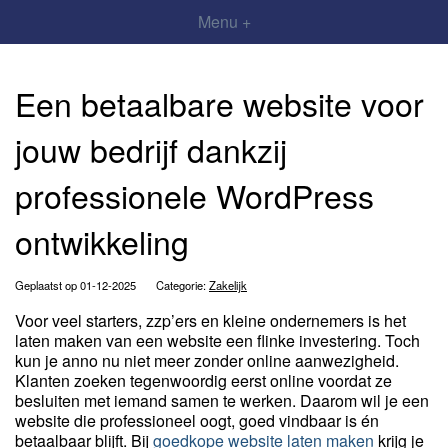
Menu +
Een betaalbare website voor
jouw bedrijf dankzij
professionele WordPress
ontwikkeling
Geplaatst op 01-12-2025
Categorie:
Zakelijk
Voor veel starters, zzp’ers en kleine ondernemers is het
laten maken van een website een flinke investering. Toch
kun je anno nu niet meer zonder online aanwezigheid.
Klanten zoeken tegenwoordig eerst online voordat ze
besluiten met iemand samen te werken. Daarom wil je een
website die professioneel oogt, goed vindbaar is én
betaalbaar blijft. Bij
goedkope website laten maken
krijg je