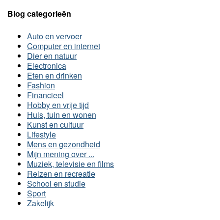
Blog categorieën
Auto en vervoer
Computer en internet
Dier en natuur
Electronica
Eten en drinken
Fashion
Financieel
Hobby en vrije tijd
Huis, tuin en wonen
Kunst en cultuur
Lifestyle
Mens en gezondheid
Mijn mening over ...
Muziek, televisie en films
Reizen en recreatie
School en studie
Sport
Zakelijk