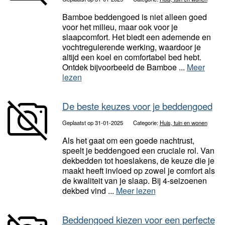
Bamboe beddengoed is niet alleen goed
voor het milieu, maar ook voor je
slaapcomfort. Het biedt een ademende en
vochtregulerende werking, waardoor je
altijd een koel en comfortabel bed hebt.
Ontdek bijvoorbeeld de Bamboe ...
Meer
lezen
De beste keuzes voor je beddengoed
Geplaatst op 31-01-2025
Categorie:
Huis, tuin en wonen
Als het gaat om een goede nachtrust,
speelt je beddengoed een cruciale rol. Van
dekbedden tot hoeslakens, de keuze die je
maakt heeft invloed op zowel je comfort als
de kwaliteit van je slaap. Bij 4-seizoenen
dekbed vind ...
Meer lezen
Beddengoed kiezen voor een perfecte