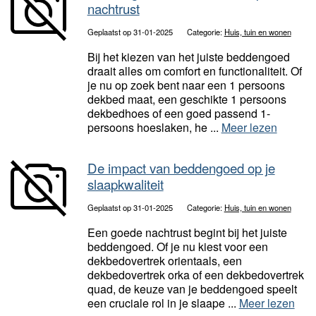
nachtrust
Geplaatst op 31-01-2025
Categorie:
Huis, tuin en wonen
Bij het kiezen van het juiste beddengoed
draait alles om comfort en functionaliteit. Of
je nu op zoek bent naar een 1 persoons
dekbed maat, een geschikte 1 persoons
dekbedhoes of een goed passend 1-
persoons hoeslaken, he ...
Meer lezen
De impact van beddengoed op je
slaapkwaliteit
Geplaatst op 31-01-2025
Categorie:
Huis, tuin en wonen
Een goede nachtrust begint bij het juiste
beddengoed. Of je nu kiest voor een
dekbedovertrek orientaals, een
dekbedovertrek orka of een dekbedovertrek
quad, de keuze van je beddengoed speelt
een cruciale rol in je slaape ...
Meer lezen