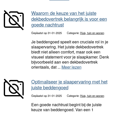
Waarom de keuze van het juiste
dekbedovertrek belangrijk is voor een
goede nachtrust
Geplaatst op 31-01-2025
Categorie:
Huis, tuin en wonen
Je beddengoed speelt een cruciale rol in je
slaapervaring. Het juiste dekbedovertrek
biedt niet alleen comfort, maar ook een
visueel statement voor je slaapkamer. Denk
bijvoorbeeld aan een dekbedovertrek
orientaals, dat ...
Meer lezen
Optimaliseer je slaapervaring met het
juiste beddengoed
Geplaatst op 31-01-2025
Categorie:
Huis, tuin en wonen
Een goede nachtrust begint bij de juiste
keuze van beddengoed. Van een 1