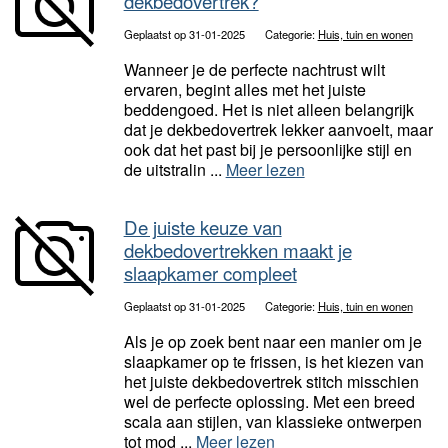
dekbedovertrek?
Geplaatst op 31-01-2025
Categorie:
Huis, tuin en wonen
Wanneer je de perfecte nachtrust wilt
ervaren, begint alles met het juiste
beddengoed. Het is niet alleen belangrijk
dat je dekbedovertrek lekker aanvoelt, maar
ook dat het past bij je persoonlijke stijl en
de uitstralin ...
Meer lezen
De juiste keuze van
dekbedovertrekken maakt je
slaapkamer compleet
Geplaatst op 31-01-2025
Categorie:
Huis, tuin en wonen
Als je op zoek bent naar een manier om je
slaapkamer op te frissen, is het kiezen van
het juiste dekbedovertrek stitch misschien
wel de perfecte oplossing. Met een breed
scala aan stijlen, van klassieke ontwerpen
tot mod ...
Meer lezen