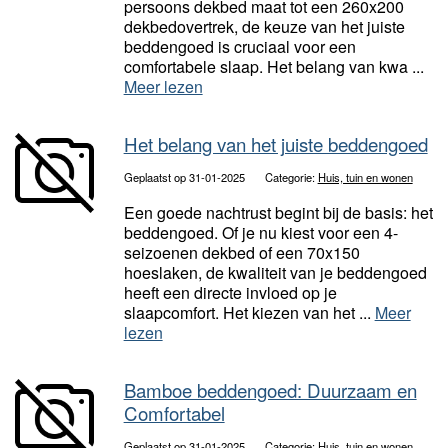
persoons dekbed maat tot een 260x200
dekbedovertrek, de keuze van het juiste
beddengoed is cruciaal voor een
comfortabele slaap. Het belang van kwa ...
Meer lezen
Het belang van het juiste beddengoed
Geplaatst op 31-01-2025
Categorie:
Huis, tuin en wonen
Een goede nachtrust begint bij de basis: het
beddengoed. Of je nu kiest voor een 4-
seizoenen dekbed of een 70x150
hoeslaken, de kwaliteit van je beddengoed
heeft een directe invloed op je
slaapcomfort. Het kiezen van het ...
Meer
lezen
Bamboe beddengoed: Duurzaam en
Comfortabel
Geplaatst op 31-01-2025
Categorie:
Huis, tuin en wonen