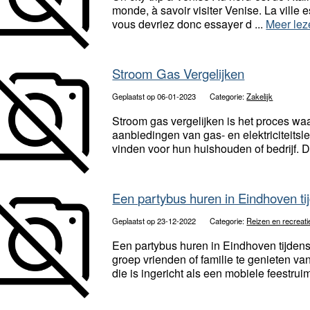
monde, à savoir visiter Venise. La ville 
vous devriez donc essayer d ...
Meer lez
Stroom Gas Vergelijken
Geplaatst op 06-01-2023
Categorie:
Zakelijk
Stroom gas vergelijken is het proces wa
aanbiedingen van gas- en elektriciteitsl
vinden voor hun huishouden of bedrijf. D
Een partybus huren in Eindhoven ti
Geplaatst op 23-12-2022
Categorie:
Reizen en recreati
Een partybus huren in Eindhoven tijden
groep vrienden of familie te genieten van
die is ingericht als een mobiele feestruim