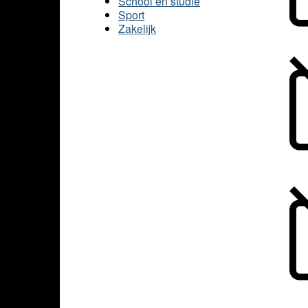
School en studie
Sport
Zakelijk