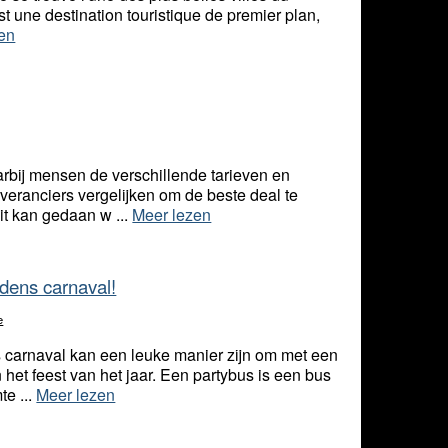
est une destination touristique de premier plan,
en
arbij mensen de verschillende tarieven en
everanciers vergelijken om de beste deal te
it kan gedaan w ...
Meer lezen
jdens carnaval!
e
s carnaval kan een leuke manier zijn om met een
 het feest van het jaar. Een partybus is een bus
te ...
Meer lezen