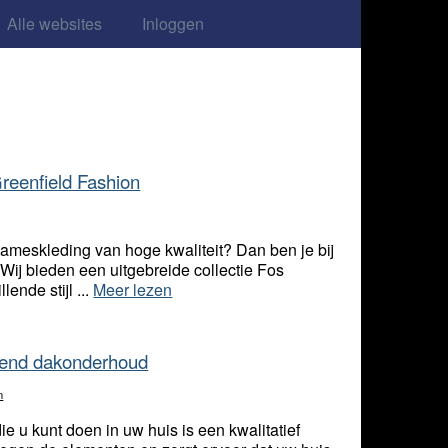
Alle websites
Inloggen
reenfield Fashion
 dameskleding van hoge kwaliteit? Dan ben je bij
 Wij bieden een uitgebreide collectie Fos
ende stijl ...
Meer lezen
kend dakonderhoud
n
ie u kunt doen in uw huis is een kwalitatief