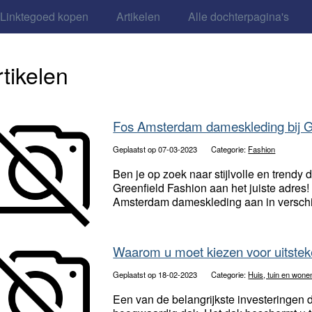
Linktegoed kopen
Artikelen
Alle dochterpagina's
rtikelen
Fos Amsterdam dameskleding bij G
Geplaatst op 07-03-2023
Categorie:
Fashion
Ben je op zoek naar stijlvolle en trendy
Greenfield Fashion aan het juiste adres!
Amsterdam dameskleding aan in verschill
Waarom u moet kiezen voor uitste
Geplaatst op 18-02-2023
Categorie:
Huis, tuin en wone
Een van de belangrijkste investeringen d