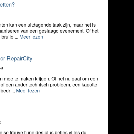
letten?
en kan een uitdagende taak zijn, maar het is
rganiseren van een geslaagd evenement. Of het
bruilo ...
Meer lezen
oor RepairCity
net
en mee te maken krijgen. Of het nu gaat om een
f of een ander technisch probleem, een kapotte
 bedr ...
Meer lezen
e
ie se trouve l'une des plus belles villes du