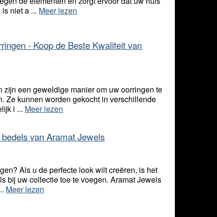
egen de elementen en zorgt ervoor dat uw huis
is niet a ...
Meer lezen
ngen - Koop de Beste Kwaliteit van
 zijn een geweldige manier om uw oorringen te
ren. Ze kunnen worden gekocht in verschillende
jk i ...
Meer lezen
e bedels van Aramat Jewels
gen? Als u de perfecte look wilt creëren, is het
 bij uw collectie toe te voegen. Aramat Jewels
..
Meer lezen