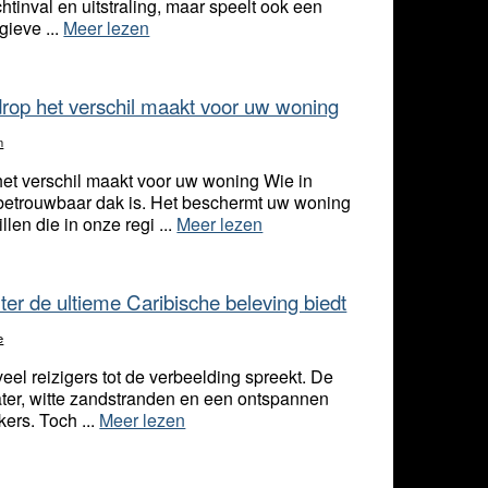
chtinval en uitstraling, maar speelt ook een
gieve ...
Meer lezen
op het verschil maakt voor uw woning
n
et verschil maakt voor uw woning Wie in
betrouwbaar dak is. Het beschermt uw woning
len die in onze regi ...
Meer lezen
rter de ultieme Caribische beleving biedt
e
veel reizigers tot de verbeelding spreekt. De
ter, witte zandstranden en een ontspannen
kers. Toch ...
Meer lezen