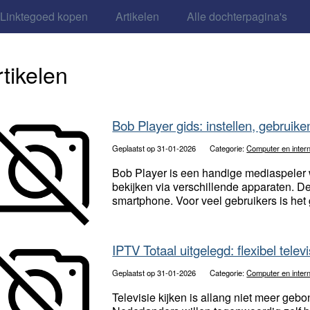
Linktegoed kopen
Artikelen
Alle dochterpagina's
rtikelen
Bob Player gids: instellen, gebruike
Geplaatst op 31-01-2026
Categorie:
Computer en inter
Bob Player is een handige mediaspeler w
bekijken via verschillende apparaten. De
smartphone. Voor veel gebruikers is het 
IPTV Totaal uitgelegd: flexibel televi
Geplaatst op 31-01-2026
Categorie:
Computer en inter
Televisie kijken is allang niet meer geb