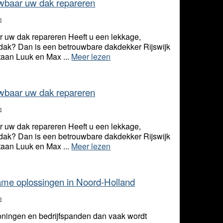
uwbaar uw dak repareren
n
r uw dak repareren Heeft u een lekkage,
dak? Dan is een betrouwbare dakdekker Rijswijk
staan Luuk en Max ...
Meer lezen
uwbaar uw dak repareren
n
r uw dak repareren Heeft u een lekkage,
dak? Dan is een betrouwbare dakdekker Rijswijk
staan Luuk en Max ...
Meer lezen
ame oplossingen in Noord-Holland
n
woningen en bedrijfspanden dan vaak wordt