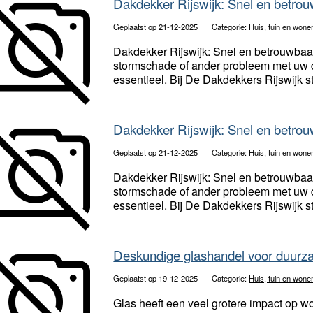
Dakdekker Rijswijk: Snel en betro
Geplaatst op 21-12-2025
Categorie:
Huis, tuin en wone
Dakdekker Rijswijk: Snel en betrouwbaa
stormschade of ander probleem met uw 
essentieel. Bij De Dakdekkers Rijswijk 
Dakdekker Rijswijk: Snel en betro
Geplaatst op 21-12-2025
Categorie:
Huis, tuin en wone
Dakdekker Rijswijk: Snel en betrouwbaa
stormschade of ander probleem met uw 
essentieel. Bij De Dakdekkers Rijswijk 
Deskundige glashandel voor duurz
Geplaatst op 19-12-2025
Categorie:
Huis, tuin en wone
Glas heeft een veel grotere impact op 