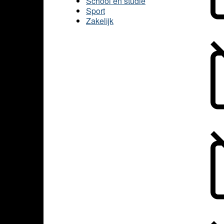
School en studie
Sport
Zakelijk